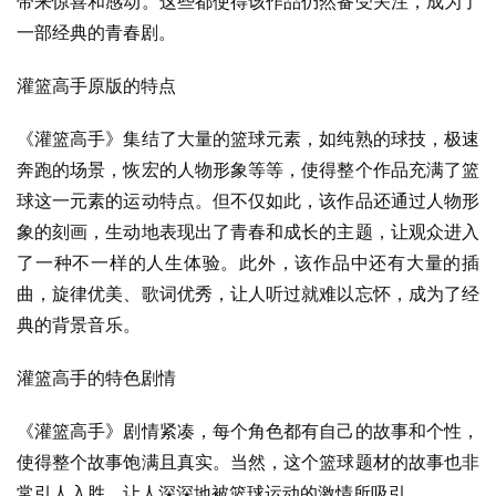
带来惊喜和感动。这些都使得该作品仍然备受关注，成为了
一部经典的青春剧。
灌篮高手原版的特点
《灌篮高手》集结了大量的篮球元素，如纯熟的球技，极速
奔跑的场景，恢宏的人物形象等等，使得整个作品充满了篮
球这一元素的运动特点。但不仅如此，该作品还通过人物形
象的刻画，生动地表现出了青春和成长的主题，让观众进入
了一种不一样的人生体验。此外，该作品中还有大量的插
曲，旋律优美、歌词优秀，让人听过就难以忘怀，成为了经
典的背景音乐。
灌篮高手的特色剧情
《灌篮高手》剧情紧凑，每个角色都有自己的故事和个性，
使得整个故事饱满且真实。当然，这个篮球题材的故事也非
常引人入胜，让人深深地被篮球运动的激情所吸引。