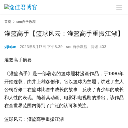
首页
seo自学教程
灌篮高手【篮球风云：灌篮高手重振江湖】
yijiajun
2023年6月17日 下午8:39
seo自学教程
阅读 403
灌篮高手摘要：
《灌篮高手》是一部著名的篮球题材漫画作品，于1990年
开始连载，由井上雄彦创作。它以篮球为主题，讲述了主人
公桐谷修二在篮球比赛中成长的故事，反映了青少年的成长
和人性的表现。随着其动画、电影和电视剧的播出，该作品
在全世界范围内得到了广泛的认可和关注。
篮球风云：灌篮高手重振江湖