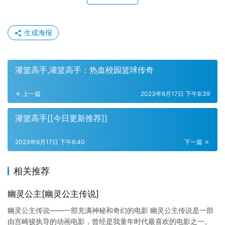
生成海报
灌篮高手,灌篮高手：热血校园篮球传奇
上一篇
2023年6月17日 下午8:39
灌篮高手[[今日更新推荐]]
2023年6月17日 下午8:40
下一篇
相关推荐
幽灵公主[幽灵公主传说]
幽灵公主传说——一部充满神秘和奇幻的电影 幽灵公主传说是一部
由宫崎骏执导的动画电影，曾经是我童年时代最喜欢的电影之一。