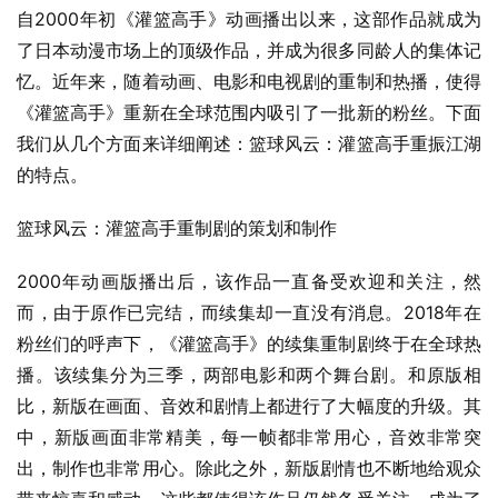
自2000年初《灌篮高手》动画播出以来，这部作品就成为
了日本动漫市场上的顶级作品，并成为很多同龄人的集体记
忆。近年来，随着动画、电影和电视剧的重制和热播，使得
《灌篮高手》重新在全球范围内吸引了一批新的粉丝。下面
我们从几个方面来详细阐述：篮球风云：灌篮高手重振江湖
的特点。
篮球风云：灌篮高手重制剧的策划和制作
2000年动画版播出后，该作品一直备受欢迎和关注，然
而，由于原作已完结，而续集却一直没有消息。2018年在
粉丝们的呼声下，《灌篮高手》的续集重制剧终于在全球热
播。该续集分为三季，两部电影和两个舞台剧。和原版相
比，新版在画面、音效和剧情上都进行了大幅度的升级。其
中，新版画面非常精美，每一帧都非常用心，音效非常突
出，制作也非常用心。除此之外，新版剧情也不断地给观众