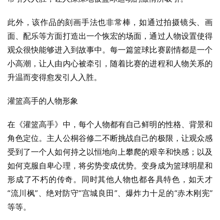
此外，该作品的刻画手法也非常棒，如通过拍摄镜头、画
面、配乐等方面打造出一个恢宏的场面，通过人物设置使得
观众很快能够进入到故事中。每一篇篮球比赛剧情都是一个
小高潮，让人由内心被牵引，随着比赛的进程和人物关系的
升温而变得愈发引人入胜。
灌篮高手的人物形象
在《灌篮高手》中，每个人物都有自己鲜明的性格、背景和
角色定位。主人公桐谷修二不断挑战自己的极限，让观众感
受到了一个人如何持之以恒地向上攀爬的艰辛和快感；以及
如何克服自卑心理，将劣势变成优势。变身成为篮球明星和
形成了不朽的传奇。同时其他人物也都各具特色，如天才
“流川枫”、绝对防守“宫城良田”、爆炸力十足的“赤木刚宪”
等等。