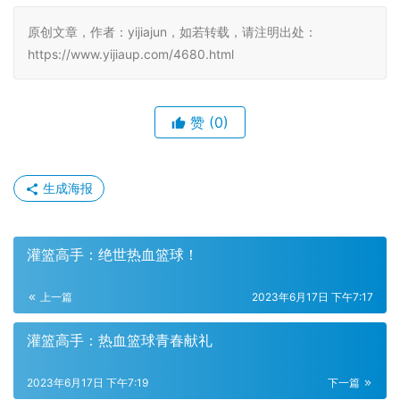
原创文章，作者：yijiajun，如若转载，请注明出处：
https://www.yijiaup.com/4680.html
赞
(0)
生成海报
灌篮高手：绝世热血篮球！
上一篇
2023年6月17日 下午7:17
灌篮高手：热血篮球青春献礼
2023年6月17日 下午7:19
下一篇