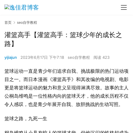
首页
seo自学教程
灌篮高手【灌篮高手：篮球少年的成长之
路】
yijiajun
2023年6月17日 下午7:18
seo自学教程
阅读 423
篮球运动一直是青少年们追求自我、挑战极限的热门运动项
目之一。而日本漫画《灌篮高手》和其改编的电视剧、电影
更是将篮球运动的魅力和意义呈现得淋漓尽致。故事的主人
公桐岛维鸣是一位性格内向的篮球天才，他的成长历程不仅
令人感叹，也是青少年展开自我、放胆挑战的生动写照。
篮球之路，九死一生
桐岛维鸣从小具有惊人的篮球才华，但他沉闷的性格却成为