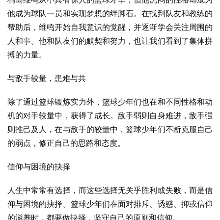
他成为球队一员和实现梦想的绊脚石。在找到队友和教练的
帮助后，维鸣开始自我意识的觉醒，并逐渐学会关注周围的
人和事。他和队友们的默契和努力，也让我们看到了集体拼
搏的力量。
与敌手较量，患难与共
除了通过篮球锻炼实力外，篮球少年们也在和不同性格和动
机的对手较量中，获得了成长。敌手弱则自身难进，敌手强
则推己及人，在与敌手的较量中，篮球少年们不断克服自己
的弱点，修正自己的思路和态度。
信仰与困境的抉择
人生中常常有选择，而这些选择无关乎胜利或失败，而是信
仰与困境的抉择。篮球少年们在面对排斥、诱惑、抑或信仰
的滋养时，都要做抉择，坚守自己的原则和信仰。