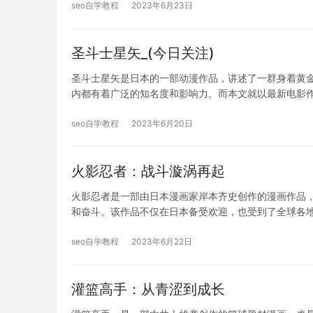
seo自学教程
2023年6月23日
圣斗士星矢_(今日关注)
圣斗士星矢是日本的一部动漫作品，讲述了一群身着黄
内都有着广泛的知名度和影响力。而本文就以最新电影
seo自学教程
2023年6月20日
火影忍者：战斗漩涡再起
火影忍者是一部由日本漫画家岸本齐史创作的漫画作品，于
和奋斗。该作品不仅在日本备受欢迎，也受到了全球各
seo自学教程
2023年6月22日
灌篮高手：从青涩到成长