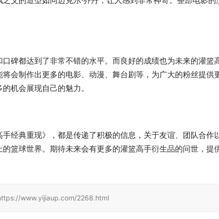
枫之父的造型如同迈克尔·乔丹，让人感到非常神奇。整部电影的
和口碑都达到了非常不错的水平。而良好的成绩也为未来的灌篮
能将会制作出更多的电影、动漫、舞台剧等，为广大的粉丝提供
多的机会展现自己的魅力。
高手经典重现》，都是传递了积极的信息，关于友谊、团队合作
上的篮球世界。期待未来会有更多的灌篮高手衍生品的问世，提
www.yijiaup.com/2268.html