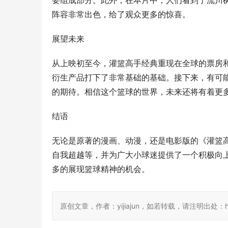
要组成部分。此外，在本片中，人们看到了流川
阵容非常出色，给了观众更多的惊喜。
展望未来
从上映初至今，灌篮高手经典重现在全球的票房
衍生产品打下了非常基础的基础。接下来，有可
的期待。相信这个篮球的世界，未来还将有着更
结语
无论是原著的漫画、动漫，还是电影版的《灌篮
自我超越等，并为广大小球迷提供了一个积极向
多的展现篮球精神的机会。
原创文章，作者：yijiajun，如若转载，请注明出处：https://