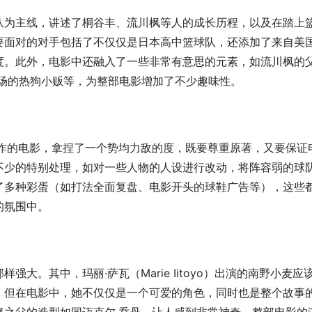
队为主线，讲述了桐谷丰、流川枫等人的成长历程，以及在踏上
要面对的对手包括了不仅仅是日本高中篮球队，还添加了来自美
度。此外，电影中还融入了一些非常有意思的元素，如流川枫的
现场的热狗小贩等，为整部电影增加了不少趣味性。
制作的电影，拿捏了一个势均力敌的度，既要尊重原著，又要保证
不少的特别处理，如对一些人物的人设进行改动，将阵容弱的球
了多种彩蛋（如打法全面复盘、电影开头的球鞋广告等），这些
的氛围中。
大。其中，玛丽·萨瓦（Marie Iitoyo）出演的南野小麦应
，但在电影中，她不仅仅是一个可爱的角色，同时也是整个故事