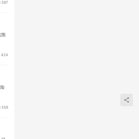
387
范围
424
冒险
359