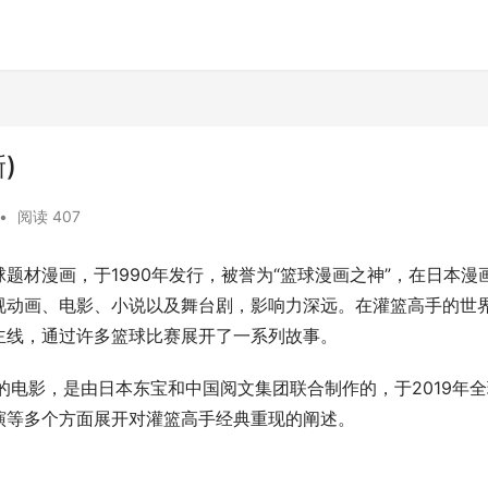
)
•
阅读 407
题材漫画，于1990年发行，被誉为“篮球漫画之神”，在日本漫
视动画、电影、小说以及舞台剧，影响力深远。在灌篮高手的世
主线，通过许多篮球比赛展开了一系列故事。
的电影，是由日本东宝和中国阅文集团联合制作的，于2019年全
演等多个方面展开对灌篮高手经典重现的阐述。