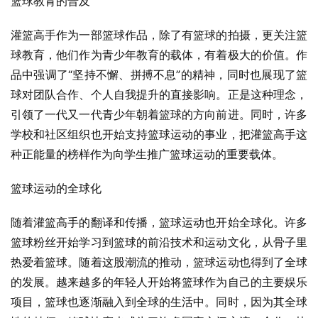
篮球教育的普及
灌篮高手作为一部篮球作品，除了有篮球的拍摄，更关注篮
球教育，他们作为青少年教育的载体，有着极大的价值。作
品中强调了“坚持不懈、拼搏不息”的精神，同时也展现了篮
球对团队合作、个人自我提升的直接影响。正是这种理念，
引领了一代又一代青少年朝着篮球的方向前进。同时，许多
学校和社区组织也开始支持篮球运动的事业，把灌篮高手这
种正能量的榜样作为向学生推广篮球运动的重要载体。
篮球运动的全球化
随着灌篮高手的翻译和传播，篮球运动也开始全球化。许多
篮球粉丝开始学习到篮球的前沿技术和运动文化，从骨子里
热爱着篮球。随着这股潮流的推动，篮球运动也得到了全球
的发展。越来越多的年轻人开始将篮球作为自己的主要娱乐
项目，篮球也逐渐融入到全球的生活中。同时，因为其全球