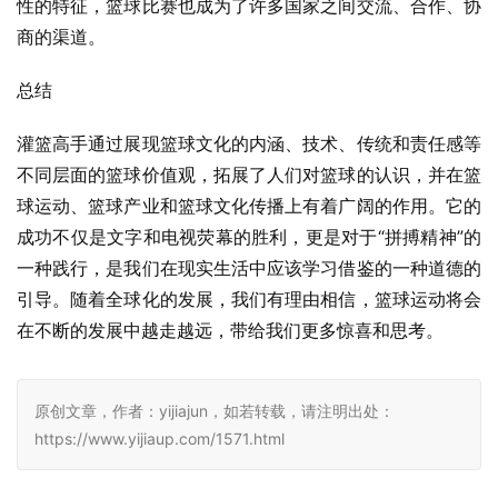
性的特征，篮球比赛也成为了许多国家之间交流、合作、协
商的渠道。
总结
灌篮高手通过展现篮球文化的内涵、技术、传统和责任感等
不同层面的篮球价值观，拓展了人们对篮球的认识，并在篮
球运动、篮球产业和篮球文化传播上有着广阔的作用。它的
成功不仅是文字和电视荧幕的胜利，更是对于“拼搏精神”的
一种践行，是我们在现实生活中应该学习借鉴的一种道德的
引导。随着全球化的发展，我们有理由相信，篮球运动将会
在不断的发展中越走越远，带给我们更多惊喜和思考。
原创文章，作者：yijiajun，如若转载，请注明出处：
https://www.yijiaup.com/1571.html