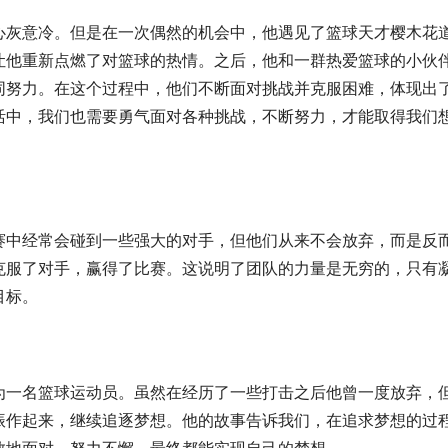
心灰意冷。但是在一次偶然的机会中，他遇见了篮球天才樱木花
让他重新点燃了对篮球的热情。之后，他和一群热爱篮球的小伙
同努力。在这个过程中，他们不断面对挑战并克服困难，体现出
活中，我们也需要勇气面对各种挑战，不断努力，才能取得我们
赛中经常会碰到一些强大的对手，但他们从来不会放弃，而是反
克服了对手，赢得了比赛。这说明了团队的力量是无穷的，只有
目标。
为一名篮球运动员。虽然在经历了一些打击之后他曾一度放弃，
振作起来，继续追逐梦想。他的故事告诉我们，在追求梦想的过