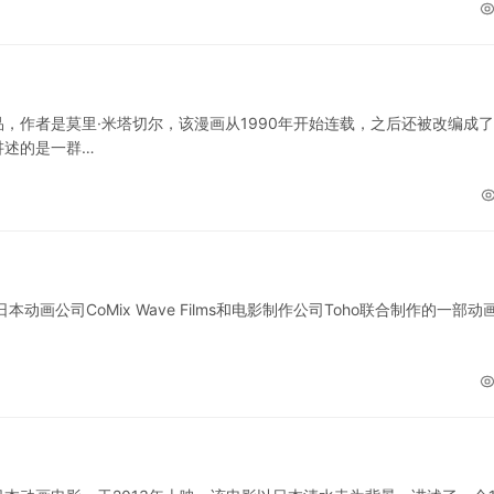
，作者是莫里·米塔切尔，该漫画从1990年开始连载，之后还被改编成
讲述的是一群…
画公司CoMix Wave Films和电影制作公司Toho联合制作的一部动