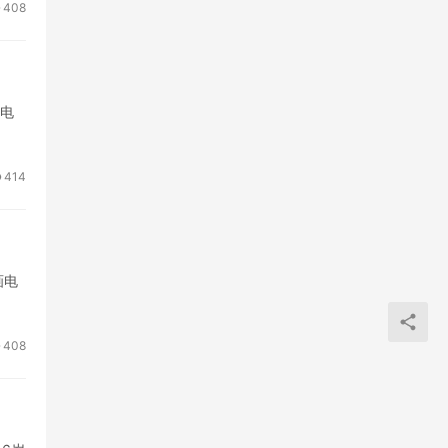
408
了电
414
画电
408