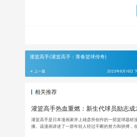
灌篮高手(灌篮高手：青春篮球传奇)
上一篇
2023年6月16日 下
相关推荐
灌篮高手热血重燃：新生代球员励志成
灌篮高手是日本漫画家井上雄彦所创作的一部篮球题材
播。该漫画讲述了一群年轻人经过不断的努力和拼搏，