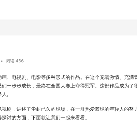
•
阅读 466
动画、电视剧、电影等多种形式的作品。在这个充满激情、充满
员们一步步成长，最终在全国大赛上夺得冠军。这部作品成为了
轻人。
电视剧，讲述了尘封已久的球场，在一群热爱篮球的年轻人的努
得探讨的方面，下面就让我们一起来看看。