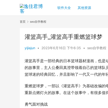
软件大全
其他资源
首页
seo自学教程
灌篮高手_灌篮高手重燃篮球梦
yijiajun
•
2023年6月16日 下午6:35
•
seo自学教程
灌篮高手是一部经典的日本篮球题材漫画，也是
的故事里，主人公桑田真澄带领着自己的篮球队
篮球迷的经典回忆，并且影响了一代又一代的年
重燃篮球梦，一部以《灌篮高手》为基础改编的
重新点燃灯火的故事。在这个故事中，有很多值
勇气面对挑战