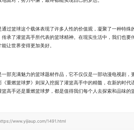
敢地面对，努力不懈，最终都能实现自己的梦想。
是通过篮球这个载体表现了许多人性的价值观，凝聚了一种特殊
，传承了灌篮高手所代表的篮球精神。在现实生活中，我们也要
才能让世界变得更加美好。
是一部充满魅力的篮球题材作品，它不仅仅是一部动漫电视剧，
而《重燃篮球梦》则深入挖掘了灌篮高手中的精髓，在新的时代
灌篮高手还是重燃篮球梦，都是值得我们每个人去探索和品味的
www.yijiaup.com/1491.html