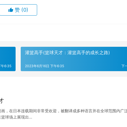
赞
(0)
灌篮高手(篮球天才：灌篮高手的成长之路)
午6:35
2023年6月16日 下午6:35
下
才
漫画，在日本连载期间非常受欢迎，被翻译成多种语言并在全球范围内广
在篮球场上展现出…