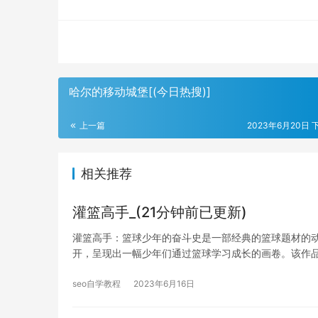
哈尔的移动城堡[(今日热搜)]
上一篇
2023年6月20日 下
相关推荐
灌篮高手_(21分钟前已更新)
灌篮高手：篮球少年的奋斗史是一部经典的篮球题材的
开，呈现出一幅少年们通过篮球学习成长的画卷。该作
seo自学教程
2023年6月16日