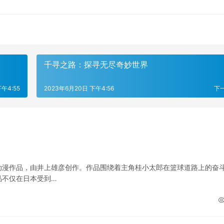
千寻之路：探寻无尽奇妙世界
午4:55
2023年6月20日 下午4:56
下
动漫作品，由井上雄彦创作。作品围绕着主角桂小太郎在篮球道路上的奋
品不仅在日本受到…