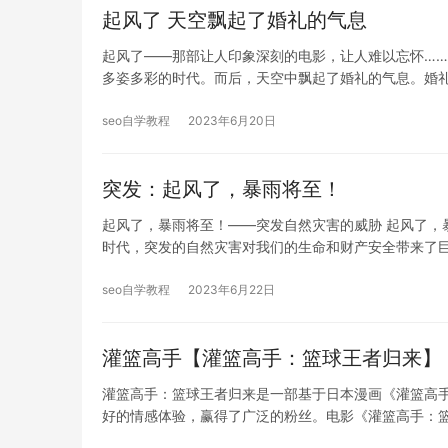
起风了 天空飘起了婚礼的气息
起风了——那部让人印象深刻的电影，让人难以忘怀…
多姿多彩的时代。而后，天空中飘起了婚礼的气息。婚
seo自学教程
2023年6月20日
突发：起风了，暴雨将至！
起风了，暴雨将至！——突发自然灾害的威胁 起风了，
时代，突发的自然灾害对我们的生命和财产安全带来了
seo自学教程
2023年6月22日
灌篮高手【灌篮高手：篮球王者归来】
灌篮高手：篮球王者归来是一部基于日本漫画《灌篮高手
好的情感体验，赢得了广泛的粉丝。电影《灌篮高手：