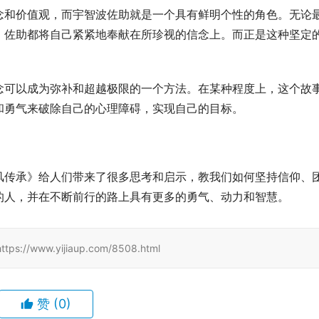
念和价值观，而宇智波佐助就是一个具有鲜明个性的角色。无论
，佐助都将自己紧紧地奉献在所珍视的信念上。而正是这种坚定
念可以成为弥补和超越极限的一个方法。在某种程度上，这个故
和勇气来破除自己的心理障碍，实现自己的目标。
风传承》给人们带来了很多思考和启示，教我们如何坚持信仰、
的人，并在不断前行的路上具有更多的勇气、动力和智慧。
www.yijiaup.com/8508.html
赞
(0)