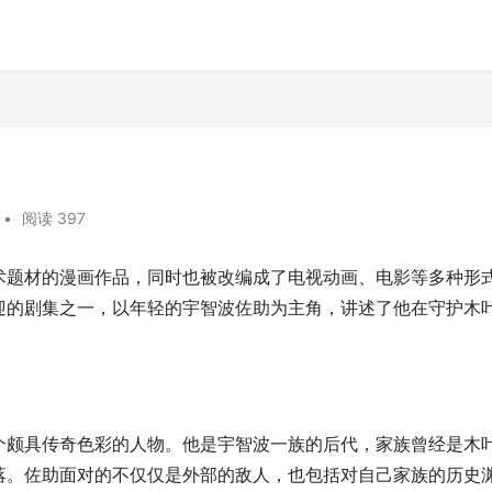
•
阅读 397
术题材的漫画作品，同时也被改编成了电视动画、电影等多种形
迎的剧集之一，以年轻的宇智波佐助为主角，讲述了他在守护木
。
个颇具传奇色彩的人物。他是宇智波一族的后代，家族曾经是木
落。佐助面对的不仅仅是外部的敌人，也包括对自己家族的历史