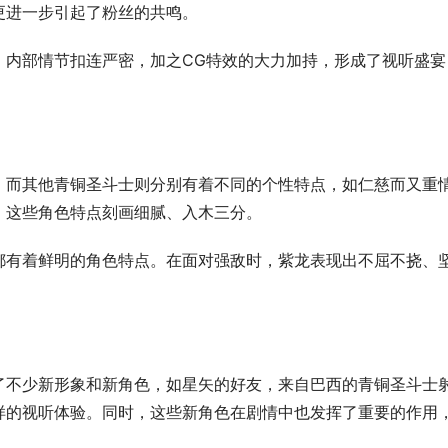
更进一步引起了粉丝的共鸣。
，内部情节扣连严密，加之CG特效的大力加持，形成了视听盛宴
。而其他青铜圣斗士则分别有着不同的个性特点，如仁慈而又重
，这些角色特点刻画细腻、入木三分。
都有着鲜明的角色特点。在面对强敌时，紫龙表现出不屈不挠、
了不少新形象和新角色，如星矢的好友，来自巴西的青铜圣斗士
样的视听体验。同时，这些新角色在剧情中也发挥了重要的作用