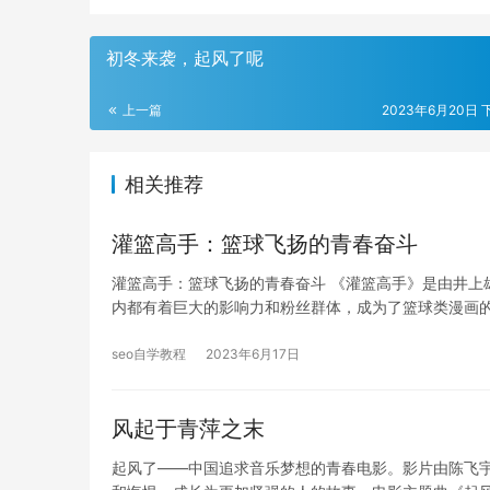
初冬来袭，起风了呢
上一篇
2023年6月20日 下
相关推荐
灌篮高手：篮球飞扬的青春奋斗
灌篮高手：篮球飞扬的青春奋斗 《灌篮高手》是由井上
内都有着巨大的影响力和粉丝群体，成为了篮球类漫画
seo自学教程
2023年6月17日
风起于青萍之末
起风了——中国追求音乐梦想的青春电影。影片由陈飞