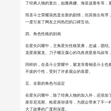
了经典人物的复出，如雅典娜、海皇波塞冬等，
而圣斗士荣耀虽然是全新的剧情，但其推出有序
一度引发了网友之间热烈的口碑互动。
四、角色性格的刻画
在星矢闪耀中，主角星矢性格英勇，忠诚，团结
龙星座紫龙、刀子嘴豆腐心的鸟兽虎星座鸟叔等
同样的，在圣斗士荣耀中，紫龙等青铜圣斗士也
不拔的个性，受到了许多观众的喜爱。
五、全新的角色与设定
在星矢闪耀中，除了经典人物的加入外，还添加
座菲尼克斯、枪星座弥谟等，为观众带来了不一
大了故事的广度和深度。