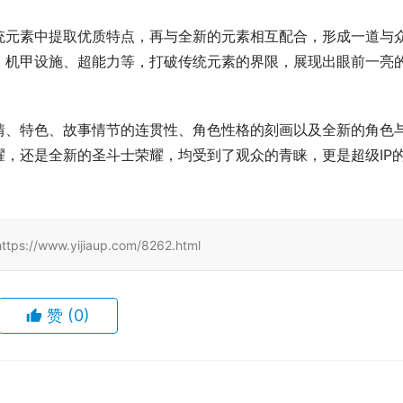
统元素中提取优质特点，再与全新的元素相互配合，形成一道与
、机甲设施、超能力等，打破传统元素的界限，展现出眼前一亮
情、特色、故事情节的连贯性、角色性格的刻画以及全新的角色
，还是全新的圣斗士荣耀，均受到了观众的青睐，更是超级IP
www.yijiaup.com/8262.html
赞
(0)