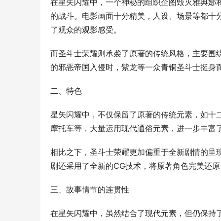
在星矢闪耀中，一个神秘的组织企图毁灭雅典娜
的战斗。电影画面十分精美，人设、场景等都十
了观众的观影感受。
而圣斗士荣耀则承袭了原著的传统风格，主要围
的邪恶帝国入侵时，紫龙等一众青铜圣斗士挺身
二、特色
星矢闪耀中，不仅保留了原著的传统元素，如十
摩托车等，大量运用现代通俗元素，进一步丰富
相比之下，圣斗士荣耀更加偏重于全新剧情的呈
剧还采用了全新的CG技术，将原著角色完美还
三、故事情节的连贯性
在星矢闪耀中，虽然结合了现代元素，但仍保持