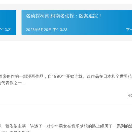
名侦探柯南,柯南名侦探：凶案追踪！
午3:21
2023年6月20日 下午3:23
下
雄彦创作的一部漫画作品，自1990年开始连载。该作品在日本和全世界
的代表作之一…
宇、蒋依依主演，讲述了一对少年男女在音乐梦想的路上经历了一系列的