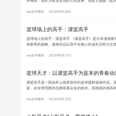
和悔恨，成长为更加坚强的人的故事。电影主题曲《起
seo自学教程
2023年6月26日
篮球场上的高手：灌篮高手
篮球场上的高手：灌篮高手 《灌篮高手》是日本漫画家
画家界的巅峰。漫画作品以高中生桐人的成长历程为主
seo自学教程
2023年6月17日
篮球天才：以灌篮高手为蓝本的青春动
灌篮高手是一部由井上雄彦创作的篮球题材漫画作品，该
迎，在全球范围内也拥有着众多的粉丝。其精湛的画风
seo自学教程
2023年6月22日