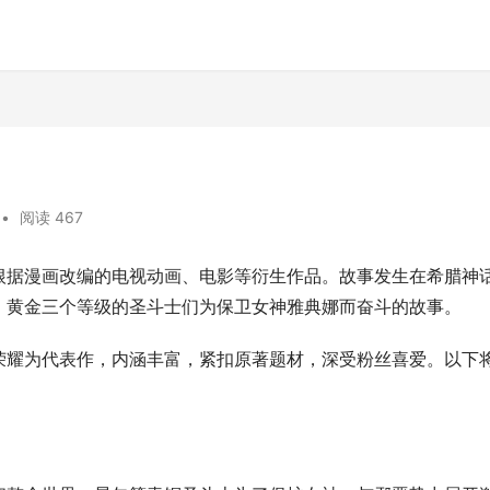
•
阅读 467
根据漫画改编的电视动画、电影等衍生作品。故事发生在希腊神
、黄金三个等级的圣斗士们为保卫女神雅典娜而奋斗的故事。
荣耀为代表作，内涵丰富，紧扣原著题材，深受粉丝喜爱。以下