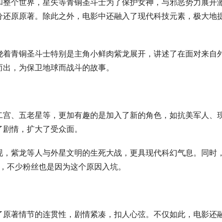
和整个世界，星矢等青铜圣斗士为了保护女神，与邪恶势力展开
分还原原著。除此之外，电影中还融入了现代科技元素，极大地
绕着青铜圣斗士特别是主角小鲜肉紫龙展开，讲述了在面对来自
而出，为保卫地球而战斗的故事。
二宫、五老星等，更加有趣的是加入了新的角色，如抗美军人、
了剧情，扩大了受众面。
现，紫龙等人与外星文明的生死大战，更具现代科幻气息。同时
原，不少粉丝也是因为这个原因入坑。
了原著情节的连贯性，剧情紧凑，扣人心弦。不仅如此，电影还