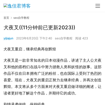
首页
seo自学教程
犬夜叉((11分钟前已更新2023))
yijiajun
2023年6月20日 下午2:40
seo自学教程
阅读 423
犬夜叉重启，继承经典再创辉煌
犬夜叉是一款非常知名的日本动漫作品，讲述了主人公犬夜
叉和他的搭档们在战斗中努力拯救人类和妖怪的故事。这部
作品不仅在日本拥有广泛的粉丝，也在国际上受到了热烈的
喜爱。现在，犬夜叉的重启正努力去继承经典，并再次创造
辉煌。本文将从多个方面来对犬夜叉重启做详细的阐述，让
读者更好地了解这个作品，并期待它的成功。
剧情承袭传统，保持经典