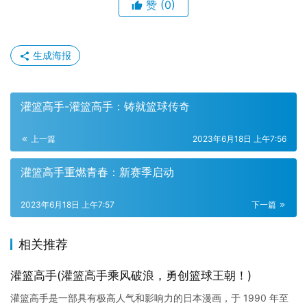
赞
(0)
生成海报
灌篮高手-灌篮高手：铸就篮球传奇
上一篇
2023年6月18日 上午7:56
灌篮高手重燃青春：新赛季启动
2023年6月18日 上午7:57
下一篇
相关推荐
灌篮高手(灌篮高手乘风破浪，勇创篮球王朝！)
灌篮高手是一部具有极高人气和影响力的日本漫画，于 1990 年至