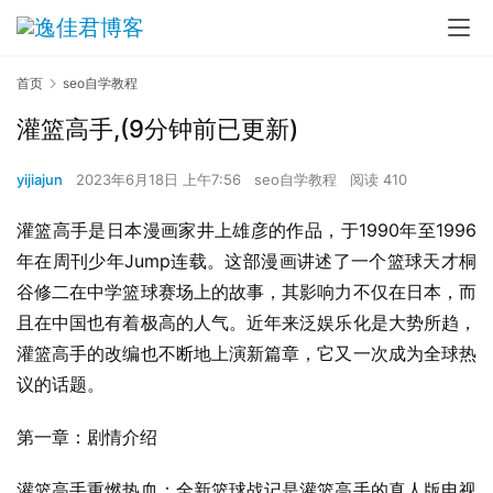
首页
seo自学教程
灌篮高手,(9分钟前已更新)
yijiajun
2023年6月18日 上午7:56
seo自学教程
阅读 410
灌篮高手是日本漫画家井上雄彦的作品，于1990年至1996
年在周刊少年Jump连载。这部漫画讲述了一个篮球天才桐
谷修二在中学篮球赛场上的故事，其影响力不仅在日本，而
且在中国也有着极高的人气。近年来泛娱乐化是大势所趋，
灌篮高手的改编也不断地上演新篇章，它又一次成为全球热
议的话题。
第一章：剧情介绍
灌篮高手重燃热血：全新篮球战记是灌篮高手的真人版电视