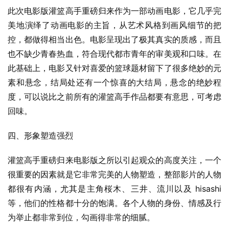
此次电影版灌篮高手重磅归来作为一部动画电影，它几乎完
美地演绎了动画电影的主旨，从艺术风格到画风细节的把
控，都做得相当出色。电影呈现出了极其真实的质感，而且
也不缺少青春热血，符合现代都市青年的审美观和口味。在
此基础上，电影又针对喜爱的篮球题材留下了很多绝妙的元
素和悬念，结局处还有一个惊喜的大结局，悬念的绝妙程
度，可以说比之前所有的灌篮高手作品都要有意思，可考虑
回味。
四、形象塑造强烈
灌篮高手重磅归来电影版之所以引起观众的高度关注，一个
很重要的因素就是它非常完美的人物塑造，整部影片的人物
都很有内涵，尤其是主角桜木、三井、流川以及 hisashi
等，他们的性格都十分的饱满。各个人物的身份、情感及行
为举止都非常到位，勾画得非常的细腻。