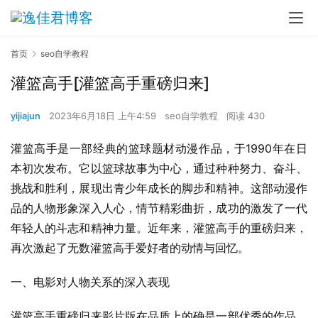
首页
seo自学教程
灌篮高手[灌篮高手重磅归来]
yijiajun
2023年6月18日 上午4:59
seo自学教程
阅读 430
灌篮高手是一部经典的篮球题材动漫作品，于1990年在日
本初次发布。它以篮球故事为中心，通过种种努力、奋斗、
挑战和胜利，展现出青少年成长的脚步和精神。这部动漫作
品的人物形象深入人心，情节精彩曲折，成功的激发了一代
年轻人的斗志和精神力量。近年来，灌篮高手的重磅归来，
再次激起了无数灌篮高手爱好者的动情与回忆。
一、电影对人物关系的深入表现
灌篮高手重磅归来影片版在品质上的确是一部优秀的作品，