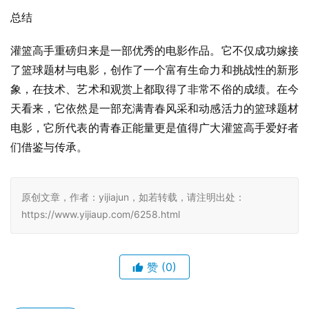
总结
灌篮高手重磅归来是一部优秀的电影作品。它不仅成功嫁接
了篮球题材与电影，创作了一个富有生命力和挑战性的新形
象，在技术、艺术和观赏上都取得了非常不俗的成绩。在今
天看来，它依然是一部充满青春风采和动感活力的篮球题材
电影，它所代表的青春正能量更是值得广大灌篮高手爱好者
们借鉴与传承。
原创文章，作者：yijiajun，如若转载，请注明出处：
https://www.yijiaup.com/6258.html
赞
(0)