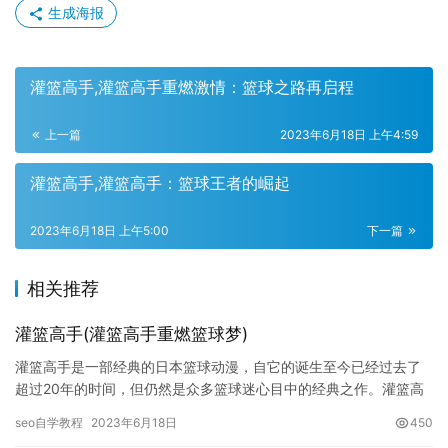
生成海报
灌篮高手,灌篮高手重燃激情：篮球之路再启程
上一篇
2023年6月18日 上午4:59
灌篮高手,灌篮高手：篮球王者的崛起
2023年6月18日 上午5:00
下一篇
相关推荐
灌篮高手(灌篮高手重燃篮球梦)
灌篮高手是一部经典的日本篮球动漫，自它的诞生至今已经过去了
超过20年的时间，但仍然是众多篮球迷心目中的经典之作。灌篮高
手通过讲述一个男孩从一名普通的篮球爱好者成长为一名顶尖的篮
seo自学教程
2023年6月18日
450
球明…