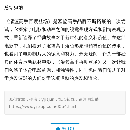
总结归纳
《灌篮高手再度登场》是灌篮高手品牌不断拓展的一次尝
试，它探索了电影和动画之间的视觉呈现方式和剧情表现形
式，重新诠释了经典故事对于新时代的意义和价值。在这部
电影中，我们看到了灌篮高手角色形象和精神价值的传承，
也看到了电影制片人的诚意和努力。毫无疑问，作为一部经
典的体育运动题材电影，《灌篮高手再度登场》又一次让我
们领略了体育电影的魅力和独特性，同时也向我们传达了对
于热爱篮球的人们对于这项运动的热爱和追求。
原创文章，作者：yijiajun，如若转载，请注明出处：
https://www.yijiaup.com/6054.html
赞
(0)