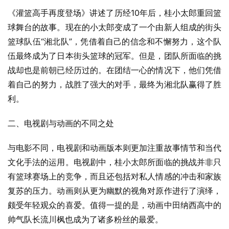
《灌篮高手再度登场》讲述了历经10年后，桂小太郎重回篮
球舞台的故事。现在的小太郎变成了一个由新人组成的街头
篮球队伍“湘北队”，凭借着自己的信念和不懈努力，这个队
伍最终成为了日本街头篮球的冠军。但是，团队所面临的挑
战却也是前朝已经历过的。在团结一心的情况下，他们凭借
着自己的努力，战胜了强大的对手，最终为湘北队赢得了胜
利。
二、电视剧与动画的不同之处
与电影不同，电视剧和动画版本则更加注重故事情节和当代
文化手法的运用。电视剧中，桂小太郎所面临的挑战并非只
有篮球赛场上的竞争，而且还包括对私人情感的冲击和家族
复苏的压力。动画则从更为幽默的视角对原作进行了演绎，
颇受年轻观众的喜爱。值得一提的是，动画中田纳西高中的
帅气队长流川枫也成为了诸多粉丝的最爱。