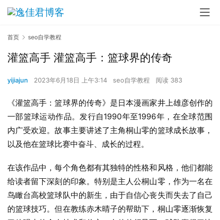
首页
seo自学教程
灌篮高手 灌篮高手：篮球界的传奇
yijiajun
2023年6月18日 上午3:14
seo自学教程
阅读 383
《灌篮高手：篮球界的传奇》是日本漫画家井上雄彦创作的
一部篮球运动作品。发行自1990年至1996年，在全球范围
内广受欢迎。故事主要讲述了主角桐山零的篮球成长故事，
以及他在篮球比赛中奋斗、成长的过程。
在该作品中，每个角色都有其独特的性格和风格，他们都能
给读者留下深刻的印象。特别是主人公桐山零，作为一名在
鸟瞰台高校篮球队中的新生，由于自信心丧失而失去了自己
的篮球技巧。但在教练赤木晴子的帮助下，桐山零逐渐恢复