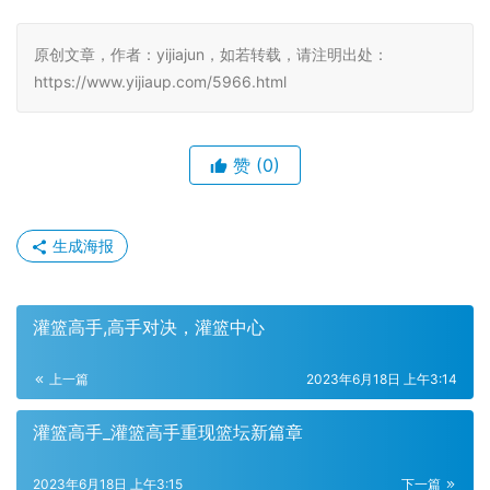
原创文章，作者：yijiajun，如若转载，请注明出处：
https://www.yijiaup.com/5966.html
赞
(0)
生成海报
灌篮高手,高手对决，灌篮中心
上一篇
2023年6月18日 上午3:14
灌篮高手_灌篮高手重现篮坛新篇章
2023年6月18日 上午3:15
下一篇