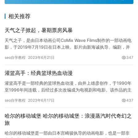
相关推荐
天气之子掀起，暑期票房风暴
天气之子，是由日本动画公司CoMix Wave Films制作的一部动画电
影，于2019年7月19日在日本上映。影片由新海诚执导、编剧，并
由Radwimps乐队创作音乐。天气之子是…
seo自学教程
2023年6月21日
347
灌篮高手：经典篮球热血动漫
灌篮高手是一部经典的篮球热血动漫，由井上雄彦创作，于1990年
至1996年间连载，后经过多次改编成为电视剧和电影。该作品的主
人公花式篮球高手桐生秀树，通过不懈的努力与顽强拼搏，逐渐…
seo自学教程
2023年6月17日
437
哈尔的移动城堡 哈尔的移动城堡：浪漫蒸汽时代奇幻之
旅
哈尔的移动城堡是一部由日本宫崎骏执导的动画电影，也是一部非