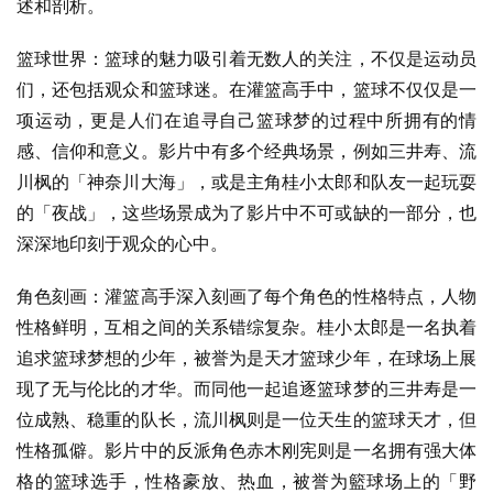
述和剖析。
篮球世界：篮球的魅力吸引着无数人的关注，不仅是运动员
们，还包括观众和篮球迷。在灌篮高手中，篮球不仅仅是一
项运动，更是人们在追寻自己篮球梦的过程中所拥有的情
感、信仰和意义。影片中有多个经典场景，例如三井寿、流
川枫的「神奈川大海」，或是主角桂小太郎和队友一起玩耍
的「夜战」，这些场景成为了影片中不可或缺的一部分，也
深深地印刻于观众的心中。
角色刻画：灌篮高手深入刻画了每个角色的性格特点，人物
性格鲜明，互相之间的关系错综复杂。桂小太郎是一名执着
追求篮球梦想的少年，被誉为是天才篮球少年，在球场上展
现了无与伦比的才华。而同他一起追逐篮球梦的三井寿是一
位成熟、稳重的队长，流川枫则是一位天生的篮球天才，但
性格孤僻。影片中的反派角色赤木刚宪则是一名拥有强大体
格的篮球选手，性格豪放、热血，被誉为籃球场上的「野