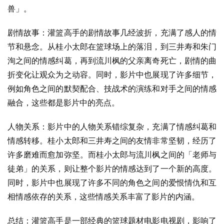
兽」。
剧情故事：灌篮高手的剧情故事几经波折，充满了感人的情
节和悬念。从桂小太郎在篮球场上的落泪，到三井寿和朱门
洵之间的情感纠葛，再到流川枫的父亲离奇死亡，剧情的曲
折变化让观众为之动容。同时，影片中也展现了许多细节，
例如角色之间的默契配合、技战术的演练和对手之间的情感
融合，这些都是影片中的亮点。
人物关系：影片中的人物关系错综复杂，充满了情感纠葛和
情感转移。桂小太郎和三井寿之间的友情非常坚韧，经历了
许多磨难而愈加弥坚。而桂小太郎与流川枫之间的「老师与
徒弟」的关系，则让整个影片的情感达到了一个新的高度。
同时，影片中也展现了许多不同的角色之间的爱恨情仇和互
相情感依存的关系，这些情感关系丰富了影片的内涵。
总结：灌篮高手是一部经典的篮球题材电影电视剧，影响了