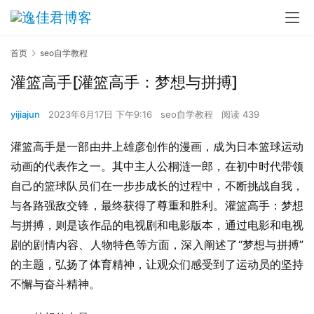
首页
seo自学教程
灌篮高手[灌篮高手：梦想与拼搏]
yijiajun
2023年6月17日 下午9:16
seo自学教程
阅读 439
灌篮高手是一部由井上雄彦创作的漫画，成为日本篮球运动
动画的代表作之一。其中主人公桐涟一郎，在初中时代带领
自己的篮球队员们在一步步成长的过程中，不断挑战自我，
与各路强敌交锋，最终获得了尊重和胜利。灌篮高手：梦想
与拼搏，则是该作品的电视剧和电影版本，通过电影和电视
剧的剧情内容、人物特色等方面，深入阐述了“梦想与拼搏”
的主题，弘扬了体育精神，让观众们感受到了运动员的坚持
不懈与奋斗精神。