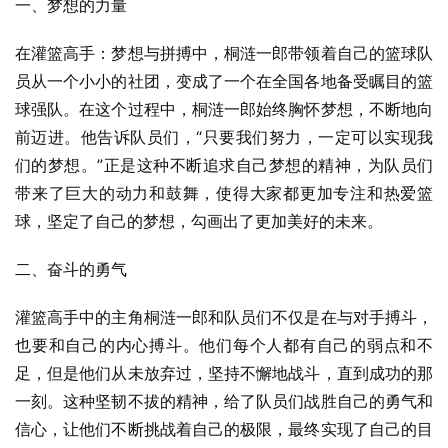
一、梦想的力量
在灌篮高手：梦想与拼搏中，桐涟一郎带领着自己的篮球队
员从一个小小的社团，变成了一个在全国各地备受瞩目的篮
球强队。在这个过程中，桐涟一郎始终胸怀梦想，不断地向
前迈进。他告诉队员们，“只要我们努力，一定可以实现我
们的梦想。”正是这种不断追求自己梦想的精神，为队员们
带来了巨大的动力和鼓舞，使得大家都更加专注和热爱篮
球，坚定了自己的梦想，勾画出了更加美好的未来。
二、奋斗的勇气
灌篮高手中的主角桐涟一郎和队员们不仅是在与对手搏斗，
也要和自己的内心搏斗。他们每个人都有自己的弱点和不
足，但是他们从未放弃过，坚持不懈地战斗，直到成功的那
一刻。这种坚韧不拔的精神，给了队员们战胜自己的勇气和
信心，让他们不断挑战着自己的极限，最终实现了自己的目