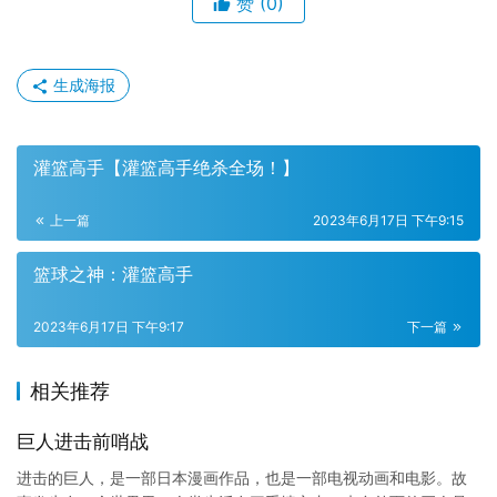
赞
(0)
生成海报
灌篮高手【灌篮高手绝杀全场！】
上一篇
2023年6月17日 下午9:15
篮球之神：灌篮高手
2023年6月17日 下午9:17
下一篇
相关推荐
巨人进击前哨战
进击的巨人，是一部日本漫画作品，也是一部电视动画和电影。故