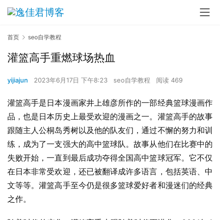
首页
seo自学教程
灌篮高手重燃球场热血
yijiajun
2023年6月17日 下午8:23
seo自学教程
阅读 469
灌篮高手是日本漫画家井上雄彦所作的一部经典篮球漫画作
品，也是日本历史上最受欢迎的漫画之一。灌篮高手的故事
跟随主人公桐岛秀树以及他的队友们，通过不懈的努力和训
练，成为了一支强大的高中篮球队。故事从他们在比赛中的
失败开始，一直到最后成功夺得全国高中篮球冠军。它不仅
在日本非常受欢迎，还已被翻译成许多语言，包括英语、中
文等等。灌篮高手至今仍是很多篮球爱好者和漫迷们的经典
之作。