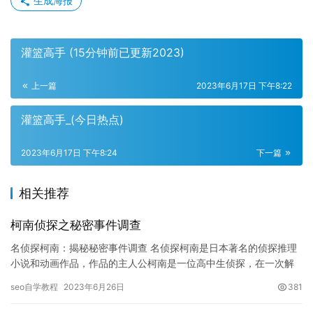
生成海报
灌篮高手 (15分钟前已更新2023)
上一篇
2023年6月17日 下午8:22
灌篮高手_(今日热点)
2023年6月17日 下午8:24
下一篇
相关推荐
柯南侦探之秘密事件调查
名侦探柯南：揭秘秘密事件调查 名侦探柯南是日本著名的侦探推理
小说和动画作品，作品的主人公柯南是一位高中生侦探，在一次解
谜过程中，他被神秘组织毒死，并在死亡边缘时将自己的身体缩小
seo自学教程
2023年6月26日
381
成小…