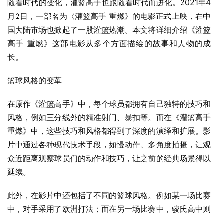
随着时代的变化，灌篮高手也跟随着时代而进化。2021年4
月2日，一部名为《灌篮高手 重燃》的电影正式上映，在中
国大陆市场也掀起了一股灌篮热潮。本文将详细介绍《灌篮
高手 重燃》这部电影从多个方面描绘的故事和人物的成
长。
篮球风格的变革
在原作《灌篮高手》中，每个球员都拥有自己独特的技巧和
风格，例如三分线外的精准射门、暴扣等。而在《灌篮高手 
重燃》中，这些技巧和风格都得到了深度的演绎和扩展。影
片中通过各种现代技术手段，如慢动作、多角度拍摄，让观
众近距离观察球员们的动作和技巧，让之前的经典场景得以
延续。
此外，在影片中还包括了不同的篮球风格。例如某一场比赛
中，对手采用了欧洲打法；而在另一场比赛中，骏氏高中则