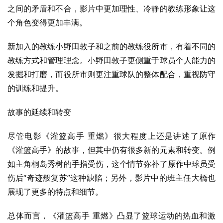
之间的矛盾和不合，影片中更加理性、冷静的教练形象让这
个角色变得更加丰满。
新加入的教练小野田敦子和之前的教练役所市，有着不同的
教练方式和管理理念。小野田敦子更侧重于球员个人能力的
发掘和打磨，而役所市则更注重球队的整体配合，重视防守
的训练和提升。
故事的延续和转变
尽管电影《灌篮高手 重燃》很大程度上还是讲述了原作
《灌篮高手》的故事，但其中仍有很多新的元素和转变。例
如主角桐岛秀树的手指受伤，这个情节弥补了原作中球员受
伤后“奇迹般复苏”这种缺陷；另外，影片中的班主任大橋也
展现了更多的特点和细节。
总体而言，《灌篮高手 重燃》凸显了篮球运动的热血和激