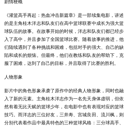
剧情梗概
《灌篮高手再起：热血冲击新篇章》是一部续集电影，讲述
的是主角桂木洋志和队友们在高中篮球联赛中成长为强大篮
球队伍的故事。在故事开始的时候，洋志和队友们都已经步
入了高中，并且参加了全国篮球比赛。随着故事的推进，他
们陆续遇到了各种挑战和困难，包括对手的强大、自己的缺
陷和成长的烦恼。但最终，他们在教练和队友的帮助下，克
服了困难，达到了自己的目标，并且取得了比赛的胜利。
人物形象
影片中的角色形象承袭了原作中的经典人物形象，同时也融
入了新的元素。主角桂木洋志作为一名先天身体虚弱，但依
然有着无比天赋的篮球少年，在电影中也有表现对应的篮球
技巧。而洋志的三位好友，三井寿、宫城良田、流川枫，则
分别代表着作品中最具特色的三种篮球风格：三分球高手、