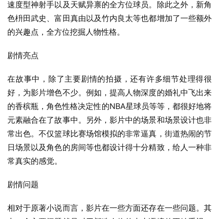
速度型神射手以及天赋异禀的全方位球员。除此之外，新角
色枡田武史、富田真由以及竹内良太等也都增加了一些额外
的兴趣点，全方位挖掘人物性格。
剧情亮点
在故事中，除了主要剧情的拍摄，还有许多细节处理得很
好，为影片增色不少。例如，提高人物深度的婚礼中飞出来
的香槟瓶，角色性格决定性的NBA星球员等等，都很好地将
元素融合在了故事中。另外，影片中的场景和场景设计也非
常出色。不仅篮球比赛场馆模拟的非常逼真，街道热闹的节
日场景以及角色的房间等也都设计得十分精致，给人一种非
常真实的感觉。
剧情问题
相对于原著小说而言，影片在一些方面还存在一些问题。其