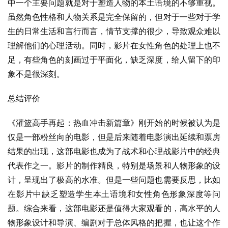
中一个主要问题就是对于塑造人物的本土语境的不够重视。
虽然角色性格和人物关系是完全保留的，但对于一些对于学
生的日常生活和言行而言，情节支撑的很少，导致观众难以
理解他们的心理活动。同时，影片在女性角色的处理上也不
足，有些角色的刻画过于平面化，缺乏深度，给人留下的印
象不是很深刻。
总结评价
《灌篮高手再起：热血冲击新篇章》刚开始的时候被认为是
仅是一部粉丝向的电影，但是后来随着电影演出延续和票房
结果的出现，这部电影也成为了战术和心理战影片中的经典
代表作之一。影片的制作精良，特别是场景和人物形象的设
计，呈现出了极高的水准。但是一些问题也需要反思，比如
在影片中缺乏塑造学生本土语境和女性角色形象深度等问
题。综合来看，这部电影还是值得大家观看的，高水平的人
物形象设计和导演、编剧对于总体风格的把握，也让这个作