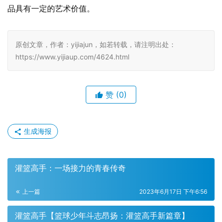
品具有一定的艺术价值。
原创文章，作者：yijiajun，如若转载，请注明出处：
https://www.yijiaup.com/4624.html
赞
(0)
生成海报
灌篮高手：一场接力的青春传奇
上一篇
2023年6月17日 下午6:56
灌篮高手【篮球少年斗志昂扬：灌篮高手新篇章】