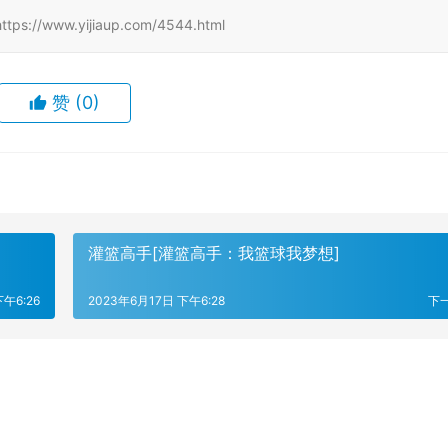
www.yijiaup.com/4544.html
赞
(0)
灌篮高手[灌篮高手：我篮球我梦想]
下午6:26
2023年6月17日 下午6:28
下