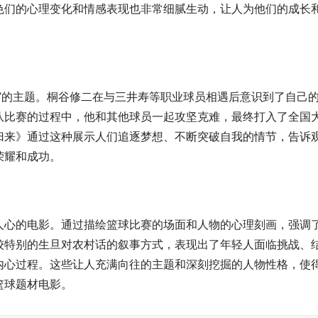
色们的心理变化和情感表现也非常细腻生动，让人为他们的成长
”的主题。桐谷修二在与三井寿等职业球员相遇后意识到了自己
队比赛的过程中，他和其他球员一起攻坚克难，最终打入了全国
归来》通过这种展示人们追逐梦想、不断突破自我的情节，告诉
荣耀和成功。
人心的电影。通过描绘篮球比赛的场面和人物的心理刻画，强调
较特别的生旦对农村话的叙事方式，表现出了年轻人面临挑战、
内心过程。这些让人充满向往的主题和深刻挖掘的人物性格，使
篮球题材电影。