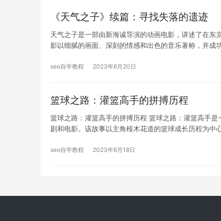
《天气之子》续篇：寻找失落的遗迹
天气之子是一部由新海诚导演的动画电影，讲述了在东
影以细腻的画面、深刻的情感和出色的音乐著称，并成
seo自学教程
2023年6月20日
篮球之路：灌篮高手的拼搏历程
篮球之路：灌篮高手的拼搏历程 篮球之路：灌篮高手是
剧和电影。该故事以主角桜木花道的篮球成长历程为中
seo自学教程
2023年6月18日