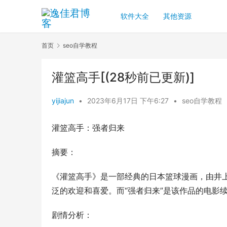
软件大全
其他资源
首页
seo自学教程
灌篮高手[(28秒前已更新)]
yijiajun
•
2023年6月17日 下午6:27
•
seo自学教程
灌篮高手：强者归来
摘要：
《灌篮高手》是一部经典的日本篮球漫画，由井
泛的欢迎和喜爱。而“强者归来”是该作品的电影
剧情分析：