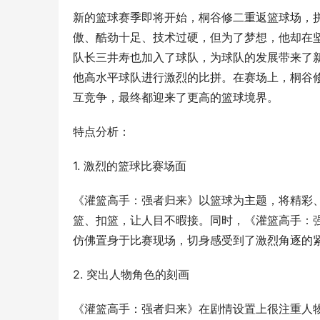
新的篮球赛季即将开始，桐谷修二重返篮球场，
傲、酷劲十足、技术过硬，但为了梦想，他却在
队长三井寿也加入了球队，为球队的发展带来了
他高水平球队进行激烈的比拼。在赛场上，桐谷
互竞争，最终都迎来了更高的篮球境界。
特点分析：
1. 激烈的篮球比赛场面
《灌篮高手：强者归来》以篮球为主题，将精彩
篮、扣篮，让人目不暇接。同时，《灌篮高手：
仿佛置身于比赛现场，切身感受到了激烈角逐的
2. 突出人物角色的刻画
《灌篮高手：强者归来》在剧情设置上很注重人