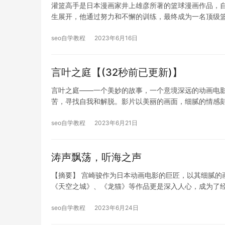
灌篮高手是日本漫画家井上雄彦所著的篮球漫画作品，自1
生展开，他通过努力和不懈的训练，最终成为一名顶级
seo自学教程
2023年6月16日
言叶之庭【(32秒前已更新)】
言叶之庭——一个美妙的故事，一个意境深远的动画电
苦，寻找自我和解脱。影片以美丽的画面，细腻的情感
seo自学教程
2023年6月21日
涛声飘荡，听海之声
【摘要】 宫崎骏作为日本动画电影的巨匠，以其细腻的
《天空之城》、《龙猫》等作品更是深入人心，成为了
seo自学教程
2023年6月24日