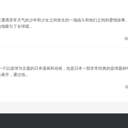
京遭遇异常天气的少年和少女之间发生的一场战斗和他们之间的爱情故事
功地吸引了全球观…
一个以篮球为主题的日本漫画和动画，也是日本一部非常经典的篮球题材
心展开，通过他…