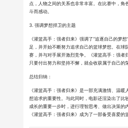
点，人物之间的关系也非常丰富。在比赛中，角
斗而感动。
3. 强调梦想捍卫的主题
《灌篮高手：强者归来》强调了“追逐自己的梦想
足，并开始不断努力追求自己的篮球梦想。在球
赛，并与对手展开激烈竞争。《灌篮高手：强者
只要付出努力和坚持不懈，就会收获属于自己的
总结归纳：
《灌篮高手：强者归来》是一部充满激情、温暖
想追求的重要性。与此同时，电影还渲染出了比
成长的重要一步时，进行理智思考、做出决策的
《灌篮高手：强者归来》成为了一部备受喜爱的