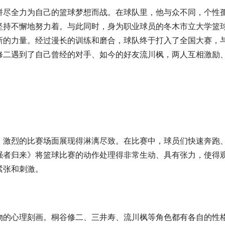
拼尽全力为自己的篮球梦想而战。在球队里，他与众不同，个性
坚持不懈地努力着。与此同时，身为职业球员的冬木市立大学篮
新的力量。经过漫长的训练和磨合，球队终于打入了全国大赛，
修二遇到了自己曾经的对手、如今的好友流川枫，两人互相激励
、激烈的比赛场面展现得淋漓尽致。在比赛中，球员们快速奔跑
强者归来》将篮球比赛的动作处理得非常生动、具有张力，使得
紧张和刺激。
物的心理刻画。桐谷修二、三井寿、流川枫等角色都有各自的性