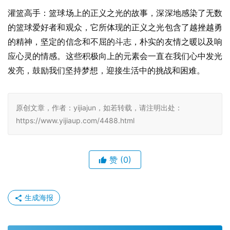
灌篮高手：篮球场上的正义之光的故事，深深地感染了无数
的篮球爱好者和观众，它所体现的正义之光包含了越挫越勇
的精神，坚定的信念和不屈的斗志，朴实的友情之暖以及响
应心灵的情感。这些积极向上的元素会一直在我们心中发光
发亮，鼓励我们坚持梦想，迎接生活中的挑战和困难。
原创文章，作者：yijiajun，如若转载，请注明出处：
https://www.yijiaup.com/4488.html
赞
(0)
生成海报