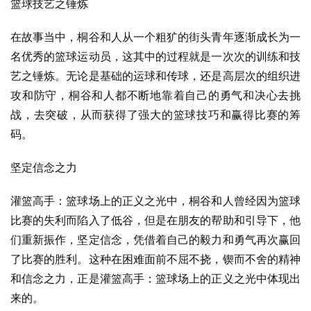
篮球技艺之锤炼
在故事当中，桐谷和人从一个粗犷的街头青年逐渐成长为一
名优秀的篮球运动员，这其中的过程就是一次次的训练和技
艺之锤炼。无论是基础的运球和传球，还是高层次的组织进
攻和防守，桐谷和人都不断地靠着自己的勇气和决心去挑
战，去突破，从而获得了强大的篮球技巧和赢得比赛的筹
码。
坚定信念之力
灌篮高手：篮球场上的正义之光中，桐谷和人曾经因为篮球
比赛的失利而陷入了低谷，但是在朋友的帮助和引导下，他
们重新振作，坚定信念，凭借着自己的毅力和勇气再次赢回
了比赛的胜利。这种在困难面前不屈不挠，锲而不舍的精神
和信念之力，正是灌篮高手：篮球场上的正义之光中体现出
来的。