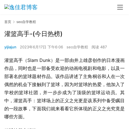
首页
seo自学教程
灌篮高手-(今日热榜)
yijiajun
2023年6月17日 下午6:06
seo自学教程
阅读 487
灌篮高手（Slam Dunk）是一部由井上雄彦创作的日本漫画
作品，同时也是一部备受欢迎的动画电视剧和电影，以及一
部著名的篮球题材作品。该作品讲述了主角桐谷和人在一次
偶然的机会下接触到了篮球，因为对篮球的热爱，他加入了
学校的篮球社团，并一步步成为了顶级的篮球运动员。其
中，灌篮高手：篮球场上的正义之光更是该系列中备受瞩目
的一段故事，下面我们就来看看它所体现的正义之光究竟是
哪些方面。