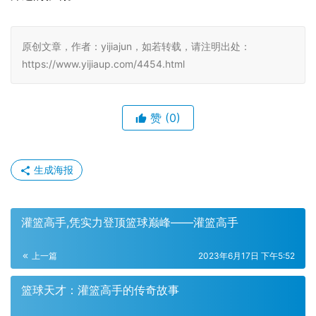
原创文章，作者：yijiajun，如若转载，请注明出处：
https://www.yijiaup.com/4454.html
赞
(0)
生成海报
灌篮高手,凭实力登顶篮球巅峰——灌篮高手
上一篇
2023年6月17日 下午5:52
篮球天才：灌篮高手的传奇故事