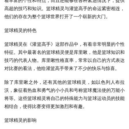
着丰富的个性和特点，而且还能够在各种紧急情况下，提供
高超的技巧和知识。篮球精灵与灌篮高手的命运紧密相连，
他们的存在为整个篮球世界打开了一个崭新的大门。
篮球精灵的特色
篮球精灵在《灌篮高手》这部作品中，有着非常明显的个性
特征。其中最著名的篮球精灵便是库里啾，他是篮球知识和
技巧的代表人物。库里啾性格直率，常常以自己的方式表达
对比赛的看法，他给灌篮高手带来了不少的快乐与惊喜。
除了库里啾之外，还有其他的篮球精灵，如以色列人布拉
沃，象征着热血和勇气的小小兵和号称篮球魔法使的万能小
将等。这些篮球精灵将自己的特殊能力与篮球运动员的技能
相结合，使得比赛变得更加激烈和有趣。
篮球精灵的影响