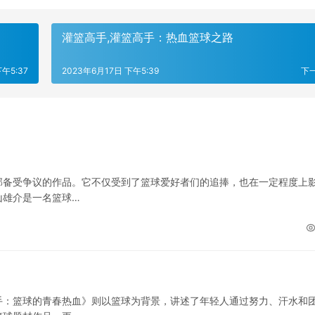
灌篮高手,灌篮高手：热血篮球之路
午5:37
2023年6月17日 下午5:39
下
部备受争议的作品。它不仅受到了篮球爱好者们的追捧，也在一定程度上
山雄介是一名篮球…
手：篮球的青春热血》则以篮球为背景，讲述了年轻人通过努力、汗水和