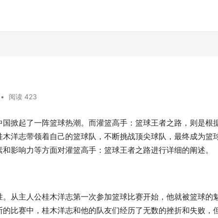
•
阅读 423
中国掀起了一阵篮球热潮。而灌篮高手：篮球王者之路，则是根
桂木洋志带领着自己的篮球队，不断挑战顶尖球队，最终成为篮
素和影响力等方面对灌篮高手：篮球王者之路进行详细的阐述。
胜。从主人公桂木洋志第一次参加篮球比赛开始，他就被篮球的
断的比赛中，桂木洋志和他的队友们经历了无数的挫折和失败，