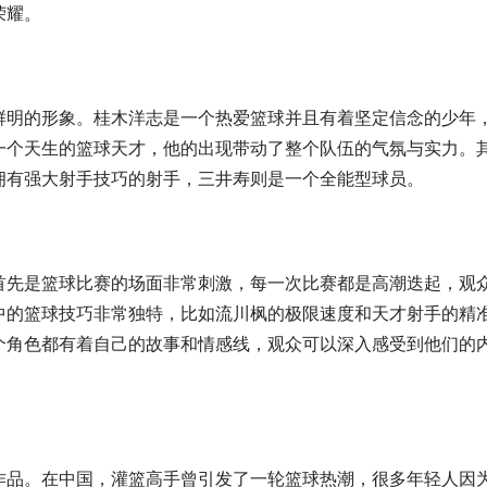
荣耀。
鲜明的形象。桂木洋志是一个热爱篮球并且有着坚定信念的少年
一个天生的篮球天才，他的出现带动了整个队伍的气氛与实力。
拥有强大射手技巧的射手，三井寿则是一个全能型球员。
首先是篮球比赛的场面非常刺激，每一次比赛都是高潮迭起，观
中的篮球技巧非常独特，比如流川枫的极限速度和天才射手的精
个角色都有着自己的故事和情感线，观众可以深入感受到他们的
作品。在中国，灌篮高手曾引发了一轮篮球热潮，很多年轻人因