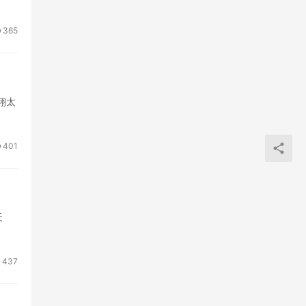
365
翔太
401
天
437