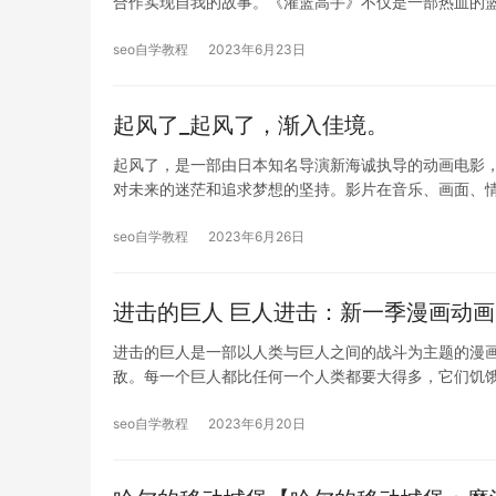
合作实现自我的故事。《灌篮高手》不仅是一部热血的
seo自学教程
2023年6月23日
起风了_起风了，渐入佳境。
起风了，是一部由日本知名导演新海诚执导的动画电影，
对未来的迷茫和追求梦想的坚持。影片在音乐、画面、
seo自学教程
2023年6月26日
进击的巨人 巨人进击：新一季漫画动
进击的巨人是一部以人类与巨人之间的战斗为主题的漫
敌。每一个巨人都比任何一个人类都要大得多，它们饥
seo自学教程
2023年6月20日