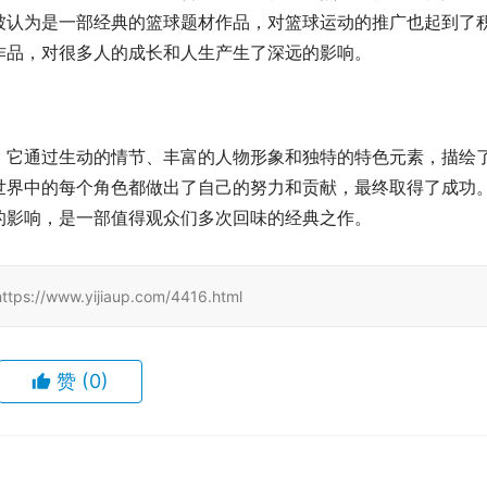
被认为是一部经典的篮球题材作品，对篮球运动的推广也起到了
作品，对很多人的成长和人生产生了深远的影响。
。它通过生动的情节、丰富的人物形象和独特的特色元素，描绘
世界中的每个角色都做出了自己的努力和贡献，最终取得了成功
的影响，是一部值得观众们多次回味的经典之作。
www.yijiaup.com/4416.html
赞
(0)