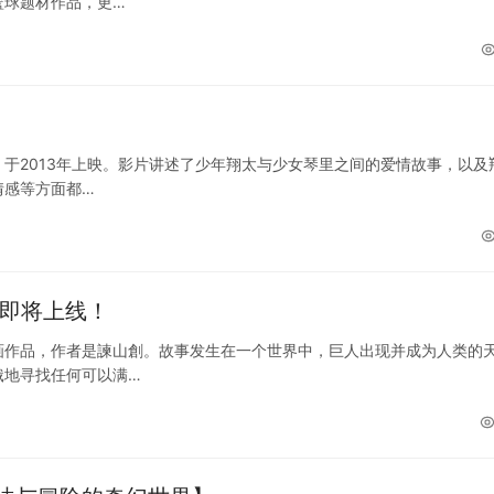
篮球题材作品，更…
于2013年上映。影片讲述了少年翔太与少女琴里之间的爱情故事，以及
情感等方面都…
画即将上线！
画作品，作者是諫山創。故事发生在一个世界中，巨人出现并成为人类的
饿地寻找任何可以满…