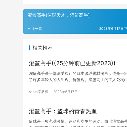
灌篮高手(篮球天才，灌篮高手)
上一篇
2023年6月17日 下
相关推荐
灌篮高手((25分钟前已更新2023))
灌篮高手是一部深受欢迎的日本篮球题材漫画，也是一
了许多年轻人的人生观、价值观。灌篮高手的主人公桐
seo自学教程
2023年6月17日
灌篮高手：篮球的青春热血
篮球是一项充满激情、运动和竞争的运动。而《灌篮高