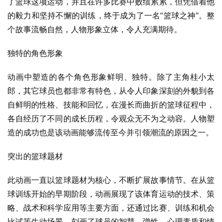
了篮球这项运动，并且在许多比赛中败绩累累，但凭借着他
的毅力和坚持不懈的训练，终于成为了一名“篮球之神”。整
个故事流畅自然，人物形象立体，令人充满期待。
独特的角色形象
动画中塑造的各个角色形象鲜明、独特。除了主角桂小太
郎，其它球员也都非常有特色，从令人印象深刻的外貌到各
自鲜明的性格、技能和回忆，在漫长而曲折的篮球征程中，
各自经历了不同的成长历程，令观众无不为之动容。人物塑
造的成功也是该动画能够流传至今并引领潮流的原因之一。
突出的篮球题材
此动画一直以篮球题材为核心，不断扩展故事情节。在从篮
球训练开始的早期阶段，动画展现了该体育运动的技术、策
略、战术和科学应用等主要方面，还通过比赛、训练和机会
比试等生动场景，刻画了球员的智慧、弹性、心理素质和情