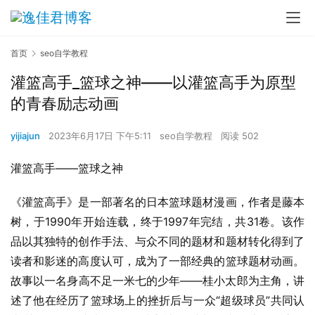
首页
seo自学教程
灌篮高手_篮球之神——以灌篮高手为原型
的青春励志动画
yijiajun
2023年6月17日 下午5:11
seo自学教程
阅读 502
灌篮高手——篮球之神
《灌篮高手》是一部著名的日本篮球题材漫画，作者是藤本
树，于1990年开始连载，终于1997年完结，共31卷。该作
品以其独特的创作手法、与众不同的题材和题材转化得到了
读者和影迷的高度认可，成为了一部经典的篮球题材动画。
故事以一名身高不足一米七的少年——桂小太郎为主角，讲
述了他在经历了篮球场上的挫折后与一众“超级球员”共同认