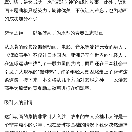
真训练，最终成为一名“篮球之神”的成长故事。此外，该动
画主题曲极具感染力，旋律优美，不仅让人难忘，也为动画
的成功加分不少。
篮球之神——以灌篮高手为原型的青春励志动画
从原著的经典改编到动画、电影、音乐等流行元素的融入，
《灌篮高手》不仅让日本国内、亚洲乃至全世界的年轻人，
在篮球运动中找到了一股力量的共鸣，而且还在日本社会中
引发了大规模的“篮球热”，许多年轻人更因此走上了篮球这
条道路。接下来，本文将从几个方面对篮球之神——以灌篮
高手为原型的青春励志动画进行详细观察。
吸引人的剧情
这部动画的剧情非常引人入胜。故事的主人公桂小太郎是一
个非常矮小的少年，他在篮球零基础的情况下毅然决然选择