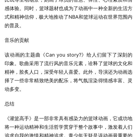
感体验。同时，篮球题材也成为了动画中一种全新的生活方
式和精神信仰，极大地推动了NBA和篮球运动在世界范围内
的普及。
音乐的贡献
该动画的主题曲《Can you story?》给人们留下了深刻的
印象。歌曲采用了流行风的音乐元素，诠释了篮球的文化和
精神，脍炙人口，深受年轻人喜爱。此外，导演还为动画选
择了一些非常精致绝美的配乐，将气氛渲染得情感丰富、灵
动多变。
总结
《灌篮高手》是一部非常具有感染力的篮球动画，它成功地
将一种运动精神和生活哲学贯穿于整个故事中，激发着人们
追求自我的激情和精神追求。青少年无疑是该动画最重要的