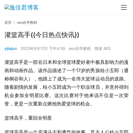
首页
seo自学教程
灌篮高手((今日热点快讯))
yijiajun
2023年6月17日 下午4:59
seo自学教程
阅读 463
灌篮高手是一部在日本和全球篮球爱好者中极具影响力的漫
画和动画作品。该作品描述了一个17岁的男孩桂小五郎（通
称桐谷和人），他踏上了成为一名伟大篮球运动员的道路。
随着剧情的发展，桂小五郎成为一个职业球员，并意外得到
机会参加全明星比赛。这次比赛对于他来说不仅是一次荣
誉，更是一次重新点燃他热爱篮球的机会。
篮球高手，重回全明星
篮球高手是一个充满斗志和勇气的故事，其主人公桂小五郎