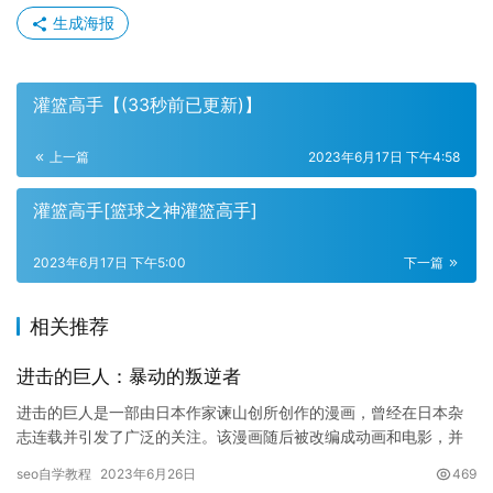
生成海报
灌篮高手【(33秒前已更新)】
上一篇
2023年6月17日 下午4:58
灌篮高手[篮球之神灌篮高手]
2023年6月17日 下午5:00
下一篇
相关推荐
进击的巨人：暴动的叛逆者
进击的巨人是一部由日本作家谏山创所创作的漫画，曾经在日本杂
志连载并引发了广泛的关注。该漫画随后被改编成动画和电影，并
且受到了许多全球观众的青睐。其中，进击的巨人：暴动的叛逆者
seo自学教程
2023年6月26日
469
是此系…