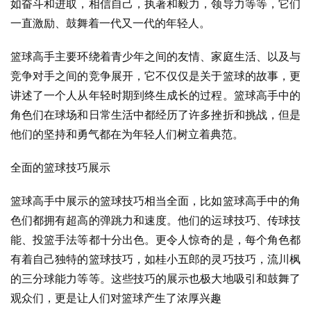
如奋斗和进取，相信自己，执著和毅力，领导力等等，它们
一直激励、鼓舞着一代又一代的年轻人。
篮球高手主要环绕着青少年之间的友情、家庭生活、以及与
竞争对手之间的竞争展开，它不仅仅是关于篮球的故事，更
讲述了一个人从年轻时期到终生成长的过程。篮球高手中的
角色们在球场和日常生活中都经历了许多挫折和挑战，但是
他们的坚持和勇气都在为年轻人们树立着典范。
全面的篮球技巧展示
篮球高手中展示的篮球技巧相当全面，比如篮球高手中的角
色们都拥有超高的弹跳力和速度。他们的运球技巧、传球技
能、投篮手法等都十分出色。更令人惊奇的是，每个角色都
有着自己独特的篮球技巧，如桂小五郎的灵巧技巧，流川枫
的三分球能力等等。这些技巧的展示也极大地吸引和鼓舞了
观众们，更是让人们对篮球产生了浓厚兴趣