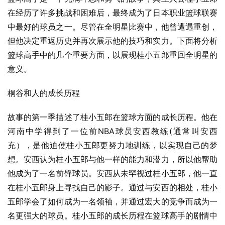
在经历了许多挑战和困难后，最终成为了日本职业篮球联赛
中最好的球员之一。尽管在全明星比赛中，他曾遭遇重创，
但他决定重返历史并再次展示他的技巧和实力。下面将分析
篮球高手中的几个重要方面，以展现桂小五郎重回全明星的
意义。
桐谷和人的成长历程
故事的第一季描述了桂小五郎在篮球方面的成长历程。他在
河南中学得到了一位前NBA球员安西教练(通常叫安西
充），是他迫使桂小五郎更努力地训练，以实现自己的梦
想。安西认为桂小五郎与他一样的能力和潜力，所以他帮助
他成为了一名前锋球员。安西从未罕视过桂小五郎，他一直
在桂小五郎身上寻找自己的影子。通过与安西的相处，桂小
五郎学会了如何成为一名领袖，并通过宏大的竞争而成为一
名更强大的球员。桂小五郎的成长历程在篮球高手的剧情中