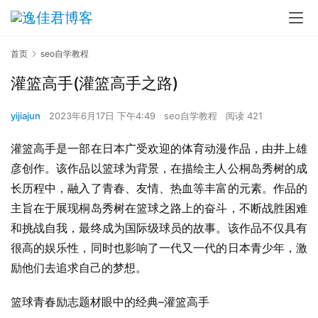
首页
seo自学教程
灌篮高手(灌篮高手之路)
yijiajun
2023年6月17日 下午4:49
seo自学教程
阅读 421
灌篮高手是一部在日本广受欢迎的体育动漫作品，由井上雄
彦创作。该作品以篮球为背景，在描绘主人公桐岛秀树的成
长历程中，融入了青春、友情、热血等丰富的元素。作品的
主旨在于展现桐岛秀树在篮球之路上的奋斗，不断战胜困难
和挑战自我，最终成为国际级球员的故事。该作品不仅具有
很高的娱乐性，同时也影响了一代又一代的日本青少年，激
励他们去追求自己的梦想。
篮球青春励志题材眼中的经典–灌篮高手