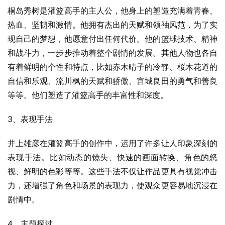
桐岛秀树是灌篮高手的主人公，他身上的塑造充满着青春、
热血、坚韧和激情。他拥有杰出的天赋和领袖风范，为了实
现自己的梦想，他愿意付出任何代价。他的篮球技术、精神
和战斗力，一步步推动着整个剧情的发展。其他人物也各自
有着鲜明的个性和特点，比如赤木晴子的冷静、桜木花道的
自信和乐观、流川枫的天赋和骄傲、宫城良田的勇气和善良
等等。他们塑造了灌篮高手的丰富性和深度。
3、表现手法
井上雄彦在灌篮高手的创作中，运用了许多让人印象深刻的
表现手法。比如动态的镜头、快速的画面转换、角色的怒
视、鲜明的色彩等等。这些手法不仅让作品更具有视觉冲击
力，还增强了角色和场景的表现力，使观众更容易地沉浸在
剧情中。
4、主题探讨