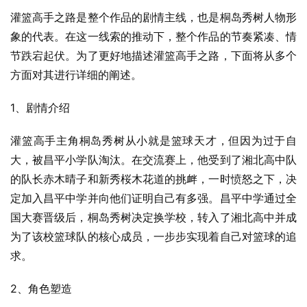
灌篮高手之路是整个作品的剧情主线，也是桐岛秀树人物形
象的代表。在这一线索的推动下，整个作品的节奏紧凑、情
节跌宕起伏。为了更好地描述灌篮高手之路，下面将从多个
方面对其进行详细的阐述。
1、剧情介绍
灌篮高手主角桐岛秀树从小就是篮球天才，但因为过于自
大，被昌平小学队淘汰。在交流赛上，他受到了湘北高中队
的队长赤木晴子和新秀桜木花道的挑衅，一时愤怒之下，决
定加入昌平中学并向他们证明自己有多强。昌平中学通过全
国大赛晋级后，桐岛秀树决定换学校，转入了湘北高中并成
为了该校篮球队的核心成员，一步步实现着自己对篮球的追
求。
2、角色塑造