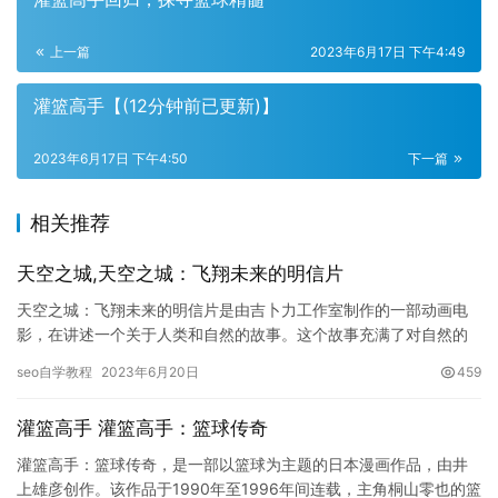
上一篇
2023年6月17日 下午4:49
灌篮高手【(12分钟前已更新)】
2023年6月17日 下午4:50
下一篇
相关推荐
天空之城,天空之城：飞翔未来的明信片
天空之城：飞翔未来的明信片是由吉卜力工作室制作的一部动画电
影，在讲述一个关于人类和自然的故事。这个故事充满了对自然的
仰慕，同时也让我们思考人类与自然之间的关系。天空之城是一个
seo自学教程
2023年6月20日
459
永恒的…
灌篮高手 灌篮高手：篮球传奇
灌篮高手：篮球传奇，是一部以篮球为主题的日本漫画作品，由井
上雄彦创作。该作品于1990年至1996年间连载，主角桐山零也的篮