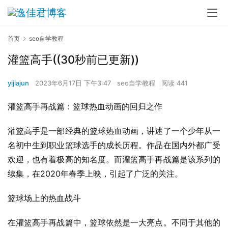
首页
seo自学教程
灌篮高手((30秒前已更新))
yijiajun
2023年6月17日 下午3:47
seo自学教程
阅读 441
灌篮高手再战篇：篮球热血动画的回归之作
灌篮高手是一部经典的篮球热血动画，讲述了一个少年从一
名初中生到职业篮球选手的成长历程。作品在国内外都广受
欢迎，也有着极高的知名度。而灌篮高手再战篇是该系列的
续集，在2020年春季上映，引起了广泛的关注。
篮球场上的热血战斗
在灌篮高手再战篇中，篮球依然是一大亮点。不同于其他的