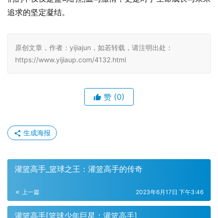
追求的坚定凝结。
原创文章，作者：yijiajun，如若转载，请注明出处：
https://www.yijiaup.com/4132.html
赞
(0)
生成海报
灌篮高手_篮球之王：灌篮高手的传奇
上一篇
2023年6月17日 下午3:46
灌篮高手[篮球少年巨星：灌篮高手]