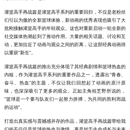
灌篮高手再战篇是灌篮高手系列的重要回归，不仅是老粉丝
们引以为傲的全新篮球体验，新动画的优秀表现也吸引了大
批刚接触灌篮高手的年轻观众。这也对重新启动一轮全新的
社交媒体热潮起到了推动作用。大量的相关话题、讨论和互
动，更加拉近了动画与观众之间的距离，让这部经典动画得
以重获“新生”。
灌篮高手再战篇的推出充分体现了其经典剧情和篮球热血的
内核，作为灌篮高手系列的重要作品之一，透露出“青春、
奋斗、热血”的主题，不仅让我们回想起了动画的原汁原
味，也深深吸引了更多的观众。正如主角桂芝野所说的，
“篮球是一个要与队友们一起努力拼搏，为共同的胜利而战
的运动”。
打造出真实感与震撼感并存的作品，灌篮高手再战篇带给我
们的不仅仅是篮球的热血与激情，更是对于生命成长与未来