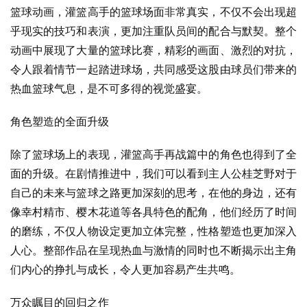
篮球动画，灌篮高手的篮球场面非常真实，不仅不会出现超
乎现实的技巧和表演，更加注重队员间的配合与默契。整个
动画中展现了大量的篮球比赛，精彩的画面、激烈的对抗，
令人跟着情节一起踏进球场，共同感受这股由球员们带来的
热血篮球气息，是不可多得的视觉盛宴。
角色塑造的全面升级
除了篮球场上的表现，灌篮高手再战篇中的角色也得到了全
面的升级。在剧情推进中，我们可以看到主人公桂芝野对于
自己的未来与篮球之路更加深刻的思考，在他的身边，还有
像幸村精市、樱木花道等各具特色的配角，他们经历了时间
的磨练，不仅人物设定更加立体完整，性格塑造也更加深入
人心。整部作品在呈现热血与激情的同时也不断揭示出主角
们内心的挣扎与成长，令人更加容易产生共鸣。
万众瞩目的回归之作