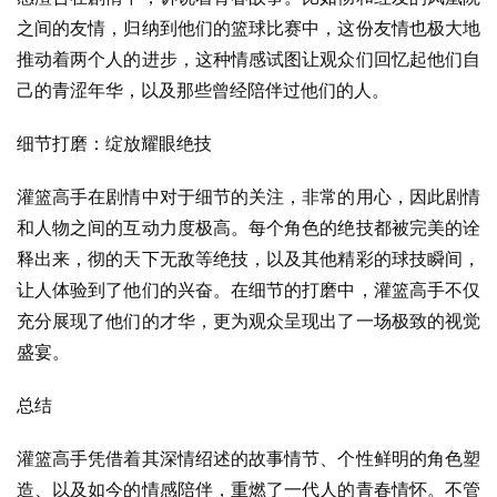
之间的友情，归纳到他们的篮球比赛中，这份友情也极大地
推动着两个人的进步，这种情感试图让观众们回忆起他们自
己的青涩年华，以及那些曾经陪伴过他们的人。
细节打磨：绽放耀眼绝技
灌篮高手在剧情中对于细节的关注，非常的用心，因此剧情
和人物之间的互动力度极高。每个角色的绝技都被完美的诠
释出来，彻的天下无敌等绝技，以及其他精彩的球技瞬间，
让人体验到了他们的兴奋。在细节的打磨中，灌篮高手不仅
充分展现了他们的才华，更为观众呈现出了一场极致的视觉
盛宴。
总结
灌篮高手凭借着其深情绍述的故事情节、个性鲜明的角色塑
造、以及如今的情感陪伴，重燃了一代人的青春情怀。不管