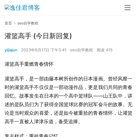
首页
seo自学教程
灌篮高手 (今日新回复)
yijiajun
2023年6月17日 下午3:41
seo自学教程
阅读 415
灌篮高手重燃青春情怀
灌篮高手，是一部由藤本树所创作的日本漫画。曾经风靡一
时的灌篮高手不仅仅是一部动漫作品，更是我们共同的青春
回忆。故事发生在日本的一个高中篮球队——山王队中，讲
述的是队员们为了获得全国篮球比赛的冠军奋斗的故事。无
论是当时观众的喜爱，还是如今被重拾的青春情怀，让灌篮
高手一直被人津津乐道，备受追捧。
复古样式：重拾青春记忆