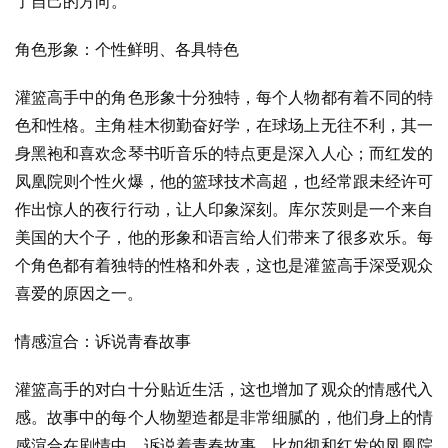
了自己的方向。
角色形象：个性鲜明、各具特色
灌篮高手中的角色形象十分独特，每个人物都有着不同的特
色和性格。主角桂木彻勤奋好学，在球场上无往不利，其一
身黑袍和喜欢念琴书听音乐的特点更是深入人心；而红发的
凤凰院则个性火爆，他的篮球技术高超，也经常跟未经许可
作出惊人的夜行行动，让人印象深刻。库尔茨则是一个来自
美国的大个子，他的形象和语言给人们带来了很多欢乐。每
个角色都有着独特的性格和外表，这也是灌篮高手深受观众
喜爱的原因之一。
情感渲合：诉说青春故事
灌篮高手的对白十分贴近生活，这也增加了观众的情感代入
感。故事中的每个人物塑造都是非常细腻的，他们身上的情
感渲合在剧情中，诉说着青春故事。比如彻和红发的凤凰院