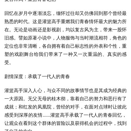
回忆在岁月中逐渐淡忘，缅怀过往却又仿佛回到那个曾经最
熟悉的时代。这是灌篮高手重燃我们青春情怀最大的魅力所
在。无论是动画还是影视剧，均以复古风为主，带来一股怀
旧感。譬如原著小说中，人物服饰与当时潮流相符，角色的
定位也非常清晰，各自拥有着自己标志性的外表和个性，重
塑的戏剧舞台给我们带来了一种又一次重温的、真实的感
受。
剧情深度：承载了一代人的青春
灌篮高手深入人心，与众不同的故事情节也是其成为经典的
一大原因。无父无母的桂木彻，靠着自己的努力和恶行有了
成就；和红发的凤凰院，曾经的对手，在面对点球时让彼此
感受到深厚的友情……灌篮高手承载了一代人的青春回忆，
让观众在看到这个群体的冒险以及获得机会的过程中，找到