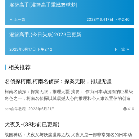
灌篮高手[灌篮高手重燃篮球梦]
上一篇
2023年6月17日 下午2:40
灌篮高手,(今日头条)2023已更新
2023年6月17日 下午2:42
下一篇
相关推荐
名侦探柯南,柯南名侦探：探案无限，推理无疆
柯南名侦探：探案无限，推理无疆 摘要： 作为日本动漫圈的巨星级
角色之一，柯南名侦探以其震撼人心的推理和令人难以置信的创造
力而闻名。柯南是一名高中生，他被不明势力灌注了一种名为APT…
seo自学教程
2023年6月21日
410
犬夜叉-(38秒前已更新)
战国神话：犬夜叉与妖魔世界之战 犬夜叉是一部非常知名的日本动