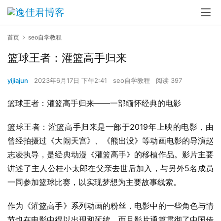
首页
seo自学教程
篮球王者：灌篮高手归来
yijiajun
2023年6月17日 下午2:41
seo自学教程
阅读 397
篮球王者：灌篮高手归来——一部缅怀经典的电影
篮球王者：灌篮高手归来是一部于2019年上映的电影，由
曾经拍摄过《大闹天宫》、《熊出没》等动画电影的导演赵
志凌执导，是经典动漫《灌篮高手》的移植作品。影片主要
讲述了主人公桂小太郎在父亲去世后加入，与另外5名成员
一同参加篮球比赛，以实现梦想为主要故事线索。
作为《灌篮高手》系列动画的粉丝，电影中的一些角色与情
节也在电影中得以出现和延续，而且影片通篇贯彻了中国传