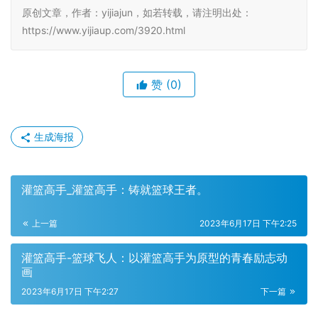
原创文章，作者：yijiajun，如若转载，请注明出处：
https://www.yijiaup.com/3920.html
赞
(0)
生成海报
灌篮高手_灌篮高手：铸就篮球王者。
上一篇
2023年6月17日 下午2:25
灌篮高手-篮球飞人：以灌篮高手为原型的青春励志动
画
2023年6月17日 下午2:27
下一篇