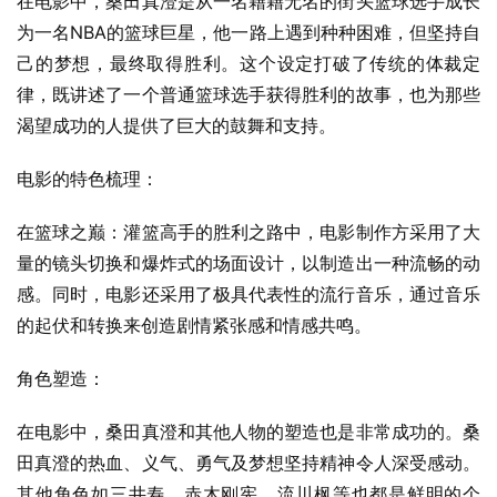
在电影中，桑田真澄是从一名籍籍无名的街头篮球选手成长
为一名NBA的篮球巨星，他一路上遇到种种困难，但坚持自
己的梦想，最终取得胜利。这个设定打破了传统的体裁定
律，既讲述了一个普通篮球选手获得胜利的故事，也为那些
渴望成功的人提供了巨大的鼓舞和支持。
电影的特色梳理：
在篮球之巅：灌篮高手的胜利之路中，电影制作方采用了大
量的镜头切换和爆炸式的场面设计，以制造出一种流畅的动
感。同时，电影还采用了极具代表性的流行音乐，通过音乐
的起伏和转换来创造剧情紧张感和情感共鸣。
角色塑造：
在电影中，桑田真澄和其他人物的塑造也是非常成功的。桑
田真澄的热血、义气、勇气及梦想坚持精神令人深受感动。
其他角色如三井寿、赤木刚宪、流川枫等也都是鲜明的个