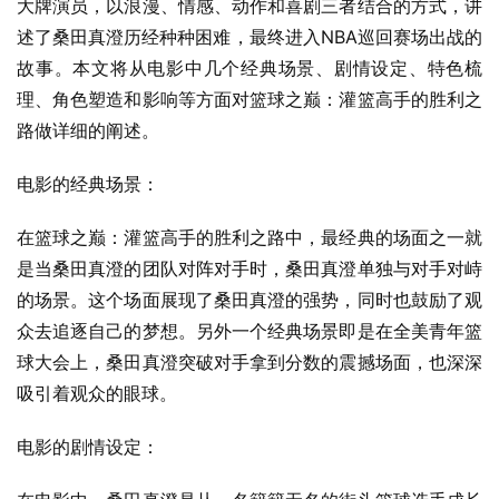
大牌演员，以浪漫、情感、动作和喜剧三者结合的方式，讲
述了桑田真澄历经种种困难，最终进入NBA巡回赛场出战的
故事。本文将从电影中几个经典场景、剧情设定、特色梳
理、角色塑造和影响等方面对篮球之巅：灌篮高手的胜利之
路做详细的阐述。
电影的经典场景：
在篮球之巅：灌篮高手的胜利之路中，最经典的场面之一就
是当桑田真澄的团队对阵对手时，桑田真澄单独与对手对峙
的场景。这个场面展现了桑田真澄的强势，同时也鼓励了观
众去追逐自己的梦想。另外一个经典场景即是在全美青年篮
球大会上，桑田真澄突破对手拿到分数的震撼场面，也深深
吸引着观众的眼球。
电影的剧情设定：