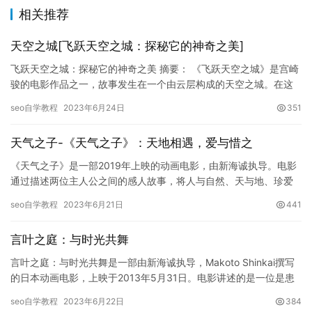
相关推荐
天空之城[飞跃天空之城：探秘它的神奇之美]
飞跃天空之城：探秘它的神奇之美 摘要： 《飞跃天空之城》是宫崎
骏的电影作品之一，故事发生在一个由云层构成的天空之城。在这
座城市里，人类和人造人生活在一起。两位主角带领着观众探索了
seo自学教程
2023年6月24日
351
这…
天气之子-《天气之子》：天地相遇，爱与惜之
《天气之子》是一部2019年上映的动画电影，由新海诚执导。电影
通过描述两位主人公之间的感人故事，将人与自然、天与地、珍爱
与坚持有机地结合在一起。在这篇文章中，我们将围绕着《天气之
seo自学教程
2023年6月21日
441
子…
言叶之庭：与时光共舞
言叶之庭：与时光共舞是一部由新海诚执导，Makoto Shinkai撰写
的日本动画电影，上映于2013年5月31日。电影讲述的是一位是患
有听觉障碍的少年因为家庭原因早早地离开学校，…
seo自学教程
2023年6月22日
384