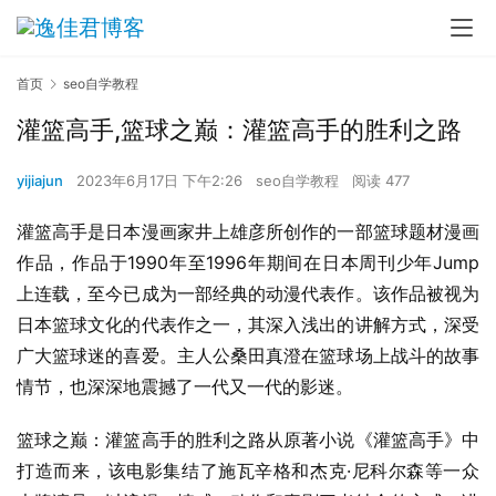
首页
seo自学教程
灌篮高手,篮球之巅：灌篮高手的胜利之路
yijiajun
2023年6月17日 下午2:26
seo自学教程
阅读 477
灌篮高手是日本漫画家井上雄彦所创作的一部篮球题材漫画
作品，作品于1990年至1996年期间在日本周刊少年Jump
上连载，至今已成为一部经典的动漫代表作。该作品被视为
日本篮球文化的代表作之一，其深入浅出的讲解方式，深受
广大篮球迷的喜爱。主人公桑田真澄在篮球场上战斗的故事
情节，也深深地震撼了一代又一代的影迷。
篮球之巅：灌篮高手的胜利之路从原著小说《灌篮高手》中
打造而来，该电影集结了施瓦辛格和杰克·尼科尔森等一众