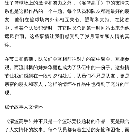
除了篮球场上的激情和努力之外，《灌篮高手》中的友情关
系也是这部作品的一个主题。每个队员和队友都是最好的朋
友，他们在篮球场内外都相互关心、照顾和支持。在比赛
中，当某个队员犯错时，其它队员总是第一时间站出来为他
遮风挡雨。这些事情让我们感受到了岁月青春和友情的真
谛。
在节日和假期，队员们会互相前往对方的家中聚会、互相参
观。而流川枫的妹妹华丽也成为了队伍中的一份子。这些情
节让我们感到在一段朝夕相处后，队员们不只是队友，更是
亲密的朋友和家人，这样的情怀在作品中也得到了充分的呈
现。
赋予故事人文情怀
《灌篮高手》并不只是一个篮球竞技题材的作品，更是融合
了人文情怀的故事。每个队员都有着生活的烦恼和困饶，而