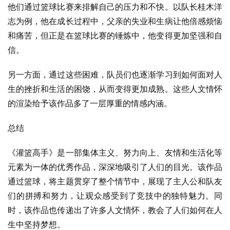
他们通过篮球比赛来排解自己的压力和不快。以队长桂木洋
志为例，他在成长过程中，父亲的失业和生病让他倍感烦恼
和痛苦，但正是在篮球比赛的锤炼中，他变得更加坚强和自
信。
另一方面，通过这些困难，队员们也逐渐学习到如何面对人
生的挫折和生活的困饶，从而变得更加成熟。这些人文情怀
的渲染给予该作品多了一层厚重的情感内涵。
总结
《灌篮高手》是一部集体主义、努力向上、友情和生活化等
元素为一体的优秀作品，深深地吸引了人们的目光。该作品
通过篮球，将主题贯穿了整个情节中，展现了主人公和队友
们的拼搏和努力，让观众感受到了竞技中的独特魅力。同
时，该作品也传递出了许多人文情怀，教会了人们如何在人
生中坚持梦想。