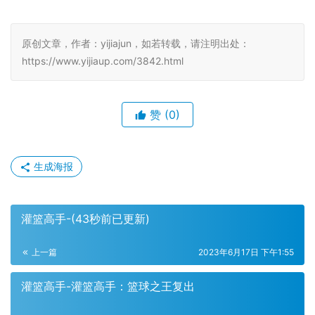
原创文章，作者：yijiajun，如若转载，请注明出处：
https://www.yijiaup.com/3842.html
赞
(0)
生成海报
灌篮高手-(43秒前已更新)
上一篇
2023年6月17日 下午1:55
灌篮高手-灌篮高手：篮球之王复出