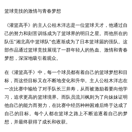
篮球竞技的激情与青春梦想
《灌篮高手》的主人公桂木洋志是一位篮球天才，他通过自
己的努力和刻苦训练成为了篮球界的明日之星。而他所在的
队伍“湘北高中篮球队”也逐渐成为了日本篮球届的强队。这
部作品通过篮球竞技展现了一群年轻人的热血、激情和青春
梦想，深深地吸引着观众。
在《灌篮高手》中，每一个球员都有着自己的篮球梦想和目
标，而这些目标又在不断地变化和升华。主人公桂木洋志在
一次比赛中输给了对手队长三井寿，从而被激励着要向他学
习，追求更高的篮球境界。而队员流川枫则为了向妹妹证明
他自己的能力而努力，在比赛中经历种种困难后终于达成了
自己的目标。每个人都在篮球之路上不断追逐着自己的梦
想，并最终获得了成长和收获。