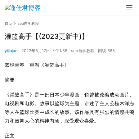
首页
seo自学教程
灌篮高手【(2023更新中)】
yijiajun
2023年6月17日 下午1:56
seo自学教程
阅读 665
篮球青春：重温《灌篮高手》
摘要
《灌篮高手》是一部日本少年漫画，也曾被改编成动画片、
电视剧和电影。故事以篮球为主题，讲述了主人公桂木洋志
等人在篮球比赛中成长的故事。该作品具有强烈的情感共鸣
力和鼓舞人心的精神内涵，深受观众喜爱。
正文