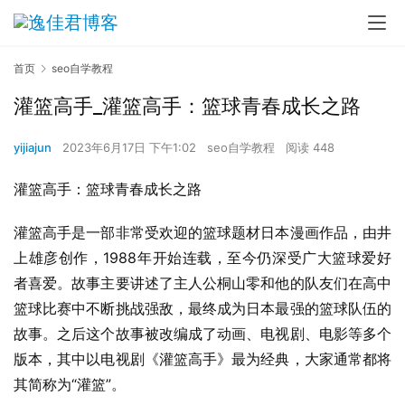
首页
seo自学教程
灌篮高手_灌篮高手：篮球青春成长之路
yijiajun
2023年6月17日 下午1:02
seo自学教程
阅读 448
灌篮高手：篮球青春成长之路
灌篮高手是一部非常受欢迎的篮球题材日本漫画作品，由井
上雄彦创作，1988年开始连载，至今仍深受广大篮球爱好
者喜爱。故事主要讲述了主人公桐山零和他的队友们在高中
篮球比赛中不断挑战强敌，最终成为日本最强的篮球队伍的
故事。之后这个故事被改编成了动画、电视剧、电影等多个
版本，其中以电视剧《灌篮高手》最为经典，大家通常都将
其简称为“灌篮”。