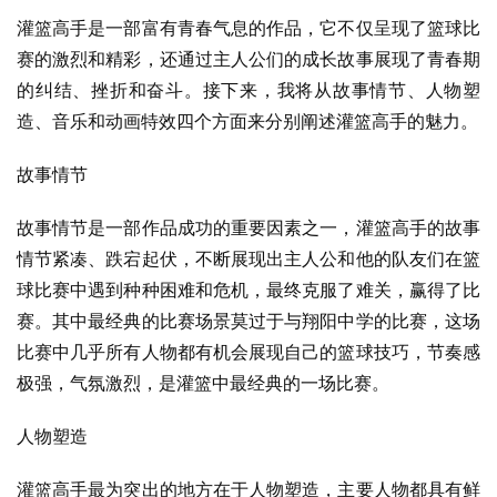
灌篮高手是一部富有青春气息的作品，它不仅呈现了篮球比
赛的激烈和精彩，还通过主人公们的成长故事展现了青春期
的纠结、挫折和奋斗。接下来，我将从故事情节、人物塑
造、音乐和动画特效四个方面来分别阐述灌篮高手的魅力。
故事情节
故事情节是一部作品成功的重要因素之一，灌篮高手的故事
情节紧凑、跌宕起伏，不断展现出主人公和他的队友们在篮
球比赛中遇到种种困难和危机，最终克服了难关，赢得了比
赛。其中最经典的比赛场景莫过于与翔阳中学的比赛，这场
比赛中几乎所有人物都有机会展现自己的篮球技巧，节奏感
极强，气氛激烈，是灌篮中最经典的一场比赛。
人物塑造
灌篮高手最为突出的地方在于人物塑造，主要人物都具有鲜