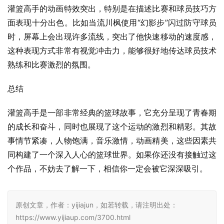
灌篮高手的动画特效突出，特别是在描述比赛和球员技巧方
面表现十分出色。比如当流川枫使用“幻影步”闪过防守球员
时，屏幕上会出现许多流线，突出了他快速移动的速度感，
这种表现方式非常有视觉冲击力，能够很好地传达球员技术
熟练和比赛激烈的氛围。
总结
灌篮高手是一部非常经典的篮球故事，它充分呈现了青春期
的成长和奋斗，同时也展现了这个运动的激烈和精彩。其故
事情节紧凑，人物饱满，音乐激情，动画精美，这些因素共
同构建了一个深入人心的篮球世界。如果你还没有接触过这
个作品，不妨去了解一下，相信你一定会被它深深吸引。
原创文章，作者：yijiajun，如若转载，请注明出处：
https://www.yijiaup.com/3700.html