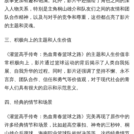
故事更加有趣和饱满。此外，影片中还描绘了角色之间的深
入人物关系，特别是主角桐山雄介和队友们之间的友情和团
队合作精神，以及与对手的竞争和尊重，这些都点亮了影片
的主题和灵魂。
三、积极向上的主题和人生价值
《灌篮高手传奇：热血青春篮球之路》的主题和人生价值非
常积极向上，影片通过篮球运动的背后揭示了人类自我拓
展、自我升华的过程。同时，影片还强调了坚持不懈、永不
言弃、团队合作、信任和勇气等价值观，对于现代社会的青
年人们具有很大的启示和示范意义。
四、经典的情节和场景
《灌篮高手传奇：热血青春篮球之路》完美再现了原作中的
许多经典情节和场景，比如超高空暴扣、神奇的三秒钟、桐
山雄介反弹球、海南职业篮球队的对决等等，这些经典情节