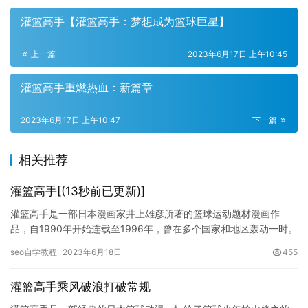
灌篮高手【灌篮高手：梦想成为篮球巨星】
上一篇
2023年6月17日 上午10:45
灌篮高手重燃热血：新篇章
2023年6月17日 上午10:47
下一篇
相关推荐
灌篮高手[(13秒前已更新)]
灌篮高手是一部日本漫画家井上雄彦所著的篮球运动题材漫画作
品，自1990年开始连载至1996年，曾在多个国家和地区轰动一时。
其后被改编为动画、电视剧和电影等多个版本，成为了日本著名的…
seo自学教程
2023年6月18日
455
灌篮高手乘风破浪打破常规