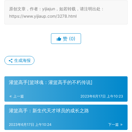
原创文章，作者：yijiajun，如若转载，请注明出处：
https://www.yijiaup.com/3278.html
赞
(0)
生成海报
灌篮高手[篮球魂：灌篮高手的不朽传说]
上一篇
2023年6月17日 上午10:23
灌篮高手：新生代天才球员的成长之路
2023年6月17日 上午10:24
下一篇