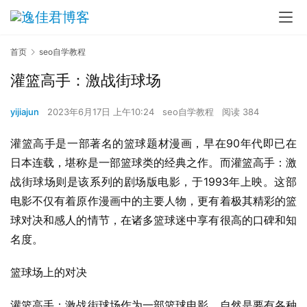
首页
seo自学教程
灌篮高手：激战街球场
yijiajun
2023年6月17日 上午10:24
seo自学教程
阅读 384
灌篮高手是一部著名的篮球题材漫画，早在90年代即已在
日本连载，堪称是一部篮球类的经典之作。而灌篮高手：激
战街球场则是该系列的剧场版电影，于1993年上映。这部
电影不仅有着原作漫画中的主要人物，更有着极其精彩的篮
球对决和感人的情节，在诸多篮球迷中享有很高的口碑和知
名度。
篮球场上的对决
灌篮高手：激战街球场作为一部篮球电影，自然是要有各种