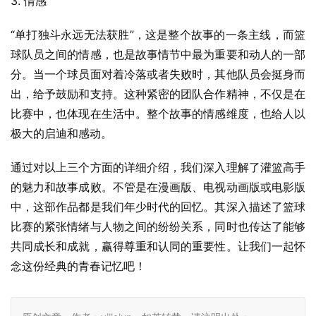
3. 情感
“单打独斗永远无法获胜”，这是整个故事的一条主线，而篮
球队员之间的情感，也是故事情节中最为重要和动人的一部
分。当一个球员面对着冷落或者失败时，其他队员会挺身而
出，给予鼓励和支持。这种紧密的团队合作精神，不仅是在
比赛中，也体现在生活中。整个故事的情感维度，也给人以
极大的启迪和感动。
通过对以上三个方面的详细介绍，我们深入理解了灌篮高手
的魅力和故事成败。不管是在漫画版、电视动画版或电影版
中，这部作品都是我们年少时代的回忆。其深入描述了篮球
比赛的紧张情绪与人物之间的纷纷关系，同时也传达了能够
共同成长和成就，赢得尊重和认同的重要性。让我们一起怀
念这份经典的青春记忆吧！