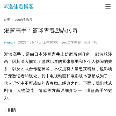
首页
seo自学教程
灌篮高手：篮球青春励志传奇
yijiajun
2023年6月17日 上午10:00
seo自学教程
阅读 416
灌篮高手，是由日本漫画家井上雄彦所创作的一部篮球漫
画，因其深入描绘了篮球比赛的紧张氛围和各个人物间的关
系，以及团队合作精神等，不仅拥有大量忠实粉丝，也影响
了无数读者和观众。其中电视动画和电影版本更是成为了一
代人记忆中不可或缺的青春励志经典之作。下面，我们就从
剧情、人物塑造、情感等方面详细介绍一下灌篮高手的魅
力。
1. 剧情