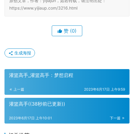
原创文章，作者：yijiajun，如若转载，请注明出处：
https://www.yijiaup.com/3216.html
赞
(0)
生成海报
灌篮高手_灌篮高手：梦想启程
上一篇
2023年6月17日 上午9:59
灌篮高手((38秒前已更新))
2023年6月17日 上午10:01
下一篇