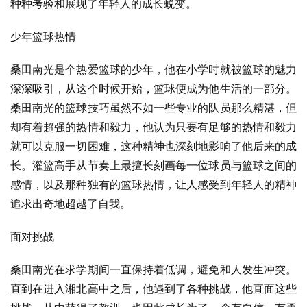
种种考验和展现了年轻人的成长蜕变。
少年篮球热情
桑田南光是个热爱篮球的少年，他在小学时就被篮球的魅力
深深吸引，从这个时候开始，篮球便成为他生活的一部分。
桑田南光的篮球技巧虽然不如一些专业的队员那么精湛，但
却有着超强的热情和毅力，他认为只要有足够的热情和毅力
就可以克服一切困难，这种精神也深刻地影响了他后来的成
长。灌篮高手从节奏上最擅长刻画每一位球员与篮球之间的
感情，以及那种独有的篮球热情，让人感受到年轻人的精神
追求出奇地超越了自我。
面对挑战
桑田南光在求学期间一直保持着低调，避免和人发生冲突。
直到在进入湘北高中之后，他遇到了各种挑战，他直面这些