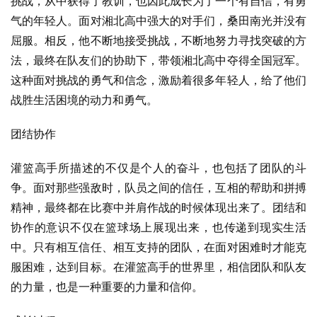
挑战，从中获得了教训，也因此成长为了一个有自信，有勇
气的年轻人。面对湘北高中强大的对手们，桑田南光并没有
屈服。相反，他不断地接受挑战，不断地努力寻找突破的方
法，最终在队友们的协助下，带领湘北高中夺得全国冠军。
这种面对挑战的勇气和信念，激励着很多年轻人，给了他们
战胜生活困境的动力和勇气。
团结协作
灌篮高手所描述的不仅是个人的奋斗，也包括了团队的斗
争。面对那些强敌时，队员之间的信任，互相的帮助和拼搏
精神，最终都在比赛中并肩作战的时候体现出来了。团结和
协作的意识不仅在篮球场上展现出来，也传递到现实生活
中。只有相互信任、相互支持的团队，在面对困难时才能克
服困难，达到目标。在灌篮高手的世界里，相信团队和队友
的力量，也是一种重要的力量和信仰。