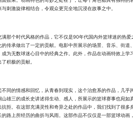
画面效果。动画特色的奇妙之处在于，让每个角色都具有独特的
张与刺激旋律相结合，令观众更完全地沉浸在故事之中。
充满那个时代风格的作品，它不仅是90年代国内外篮球迷的热爱
化的传承做出了一定的贡献。电影中所展示的场景、音乐、街道
，成为无数球迷心目中的经典之作。此外，作品在动画特效上学
出了积极的贡献。
起不同的情感和回忆，从青春到现实，这个治愈系的作品，几乎
桐山雄三的成长史讲述得生动、感人，所展示的篮球赛事也宛如
法抗拒。在这部充满灵性和奇异之处的作品中，我们找到了很多
长的路上所经历的曲折与风雨。这部作品不仅仅是一部篮球动画