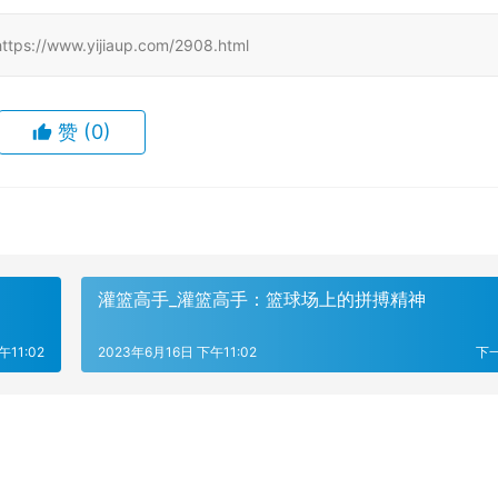
www.yijiaup.com/2908.html
赞
(0)
灌篮高手_灌篮高手：篮球场上的拼搏精神
午11:02
2023年6月16日 下午11:02
下