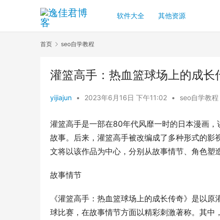
软件大全
其他资源
首页
seo自学教程
灌篮高手：热血篮球场上的成长
yijiajun
•
2023年6月16日 下午11:02
•
seo自学教程
灌篮高手是一部在80年代风靡一时的日本漫画
故事。后来，灌篮高手被改编成了多种形式的影
文将以该作品为中心，分别从故事情节、角色塑
故事情节
《灌篮高手：热血篮球场上的成长传奇》是以原
球比赛，在故事情节方面以精彩刺激著称。其中