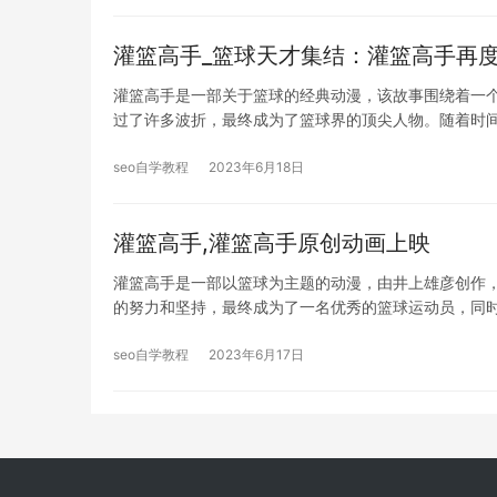
灌篮高手_篮球天才集结：灌篮高手再
灌篮高手是一部关于篮球的经典动漫，该故事围绕着一
过了许多波折，最终成为了篮球界的顶尖人物。随着时
seo自学教程
2023年6月18日
灌篮高手,灌篮高手原创动画上映
灌篮高手是一部以篮球为主题的动漫，由井上雄彦创作
的努力和坚持，最终成为了一名优秀的篮球运动员，同
seo自学教程
2023年6月17日