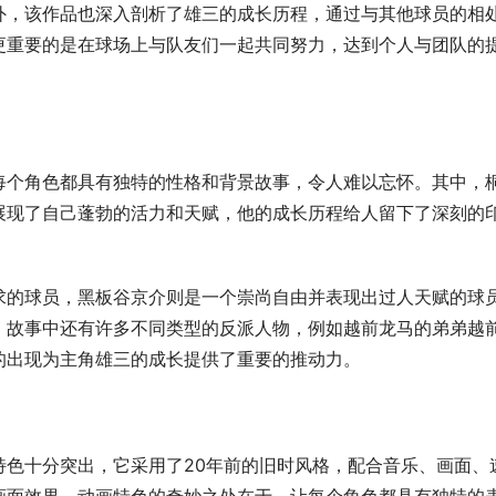
外，该作品也深入剖析了雄三的成长历程，通过与其他球员的相
更重要的是在球场上与队友们一起共同努力，达到个人与团队的
每个角色都具有独特的性格和背景故事，令人难以忘怀。其中，
展现了自己蓬勃的活力和天赋，他的成长历程给人留下了深刻的
求的球员，黑板谷京介则是一个崇尚自由并表现出过人天赋的球
，故事中还有许多不同类型的反派人物，例如越前龙马的弟弟越
的出现为主角雄三的成长提供了重要的推动力。
特色十分突出，它采用了20年前的旧时风格，配合音乐、画面、