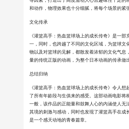
等因素，打造出了高度激动人心且趣味性十足的
和动作，物理效果也十分细腻，将每个场景的紧
文化传承
《灌篮高手：热血篮球场上的成长传奇》是一部
一，同时，也跨越了不同的文化区域，为篮球文
物以及对篮球的见解，都散发着浓郁的文化气息
量的传统正版的动画，为整个日本动画的传承做
总结归纳
《灌篮高手：热血篮球场上的成长传奇》令人想
了所有年龄段与生俱来的感受。这部动画电影将
一般，该作品的正能量和鼓舞人心的内涵使人无
其境的刺激与感动，同时也发现了灌篮高手在成
是一个感天动地的青春篇章。