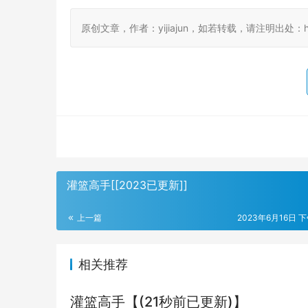
原创文章，作者：yijiajun，如若转载，请注明出处：https://
灌篮高手[[2023已更新]]
上一篇
2023年6月16日 下
相关推荐
灌篮高手【(21秒前已更新)】