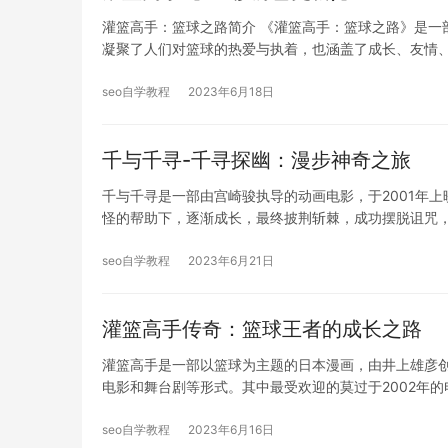
灌篮高手：篮球之路简介 《灌篮高手：篮球之路》是一
凝聚了人们对篮球的热爱与执着，也涵盖了成长、友情
seo自学教程
2023年6月18日
千与千寻-千寻探幽：漫步神奇之旅
千与千寻是一部由宫崎骏执导的动画电影，于2001年
怪的帮助下，逐渐成长，最终披荆斩棘，成功摆脱诅咒
seo自学教程
2023年6月21日
灌篮高手传奇：篮球王者的成长之路
灌篮高手是一部以篮球为主题的日本漫画，由井上雄彦创作
电影和舞台剧等形式。其中最受欢迎的莫过于2002年的
seo自学教程
2023年6月16日