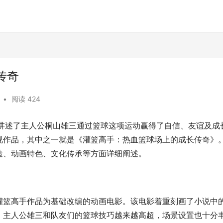
传奇
•
阅读 424
，讲述了主人公桐山雄三通过篮球这项运动赢得了自信、友谊及成
视作品，其中之一就是《灌篮高手：热血篮球场上的成长传奇》
造、动画特色、文化传承等方面详细阐述。
灌篮高手作品为基础改编的动画电影。该电影着重刻画了小说中
，主人公雄三和队友们的篮球技巧越来越高超，场景设置也十分