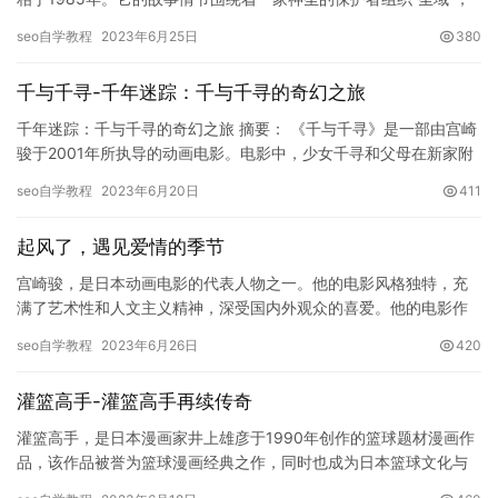
以及一个叫做雅典娜的女神展开。雅典娜的圣斗士们是一群懂得使…
seo自学教程
2023年6月25日
380
千与千寻-千年迷踪：千与千寻的奇幻之旅
千年迷踪：千与千寻的奇幻之旅 摘要： 《千与千寻》是一部由宫崎
骏于2001年所执导的动画电影。电影中，少女千寻和父母在新家附
近不小心闯入了一个神秘的世界，她的父母因而被变成了猪。千…
seo自学教程
2023年6月20日
411
起风了，遇见爱情的季节
宫崎骏，是日本动画电影的代表人物之一。他的电影风格独特，充
满了艺术性和人文主义精神，深受国内外观众的喜爱。他的电影作
品不仅在动画制作技术上取得了很高的成就，还在情感表达和思想
seo自学教程
2023年6月26日
420
深度上…
灌篮高手-灌篮高手再续传奇
灌篮高手，是日本漫画家井上雄彦于1990年创作的篮球题材漫画作
品，该作品被誉为篮球漫画经典之作，同时也成为日本篮球文化与
行业发展的标志性催化剂。近年来，灌篮高手再续传奇电影于202…