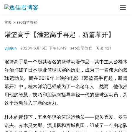
首页
seo自学教程
灌篮高手【灌篮高手再起，新篇幕开】
yijiajun
2023年6月16日 下午10:49
seo自学教程
阅读 421
灌篮高手是一个极其著名的篮球动漫作品，其中主人公桂木
洋治打破了日本职业篮球联赛的历史，成为了一名伟大的篮
球运动员。而在2019年上映的电影《灌篮高手再起，新篇
幕开》中，桂木洋治已经成为了一名老年人，然而，他依然
用他的智慧、技巧和胆识来指导年轻一代的篮球运动员，为
这个运动注入了新的活力。
桂木的带领下，五名年轻的篮球运动员——贺矢秀爱、罗马
诺夫、赤木灵太郎、流川枫和宫城良田，组成了一个由老队