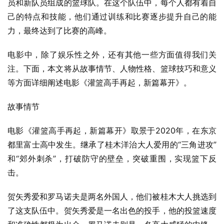
员和新队员组成的篮球队。在这个队伍中，每个人都有着自
己的特点和技能，他们通过训练和比赛逐步提升自己的能
力，最终达到了比赛的高峰。
电影中，除了娱乐性之外，还有其他一些方面值得我们关
注。下面，本文将从故事情节、人物性格、篮球技巧和意义
等方面详细阐述电影《灌篮高手再起，新篇幕开》。
故事情节
电影《灌篮高手再起，新篇幕开》取景于2020年，在东京
都里富士高中发生。继承了桂木洋治大人爱用的“三角进攻”
和“郊外刺杀”，打破防守的壁垒，突破重围，实现篮下反
击。
贺矢秀爱和罗马诺夫是两名外国人，他们被桂木大人挑选到
了这支队伍中。贺矢秀爱是一名出色的投手，他的投篮速度