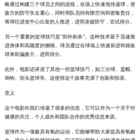
略通过构建三个球员之间的连线，在场上快速地传递球，使
敌方的防守失去重心，同时用队员间有限空间和密集责任，
将球往进攻中心出发的人推进，进而攻破防守，尝试得分。
另一个重要的篮球技巧是“郊外刺杀”。这种技术基于迅速推
进身体和高频度的侧移。球员通过在球场上快速前进和操纵
球来欺骗敌方，进而得分。
此外，电影还讲述了其他一些篮球技巧，如三分球、盖帽、
倒钩、街头篮球等。这使得这个故事充满了创新和惊喜。
意义
这个电影向我们传递了很多的信息，它可以作为一个关于对
健康的关注，个人成长和团队合作的优秀信息来源。
篮球作为一项极其有氧的运动，它能够帮助大家提高有氧耐