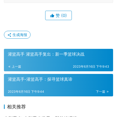
赞
(0)
生成海报
灌篮高手 灌篮高手复出：新一季篮球决战
上一篇
2023年6月16日 下午9:43
灌篮高手-灌篮高手：探寻篮球真谛
2023年6月16日 下午9:44
下一篇
相关推荐