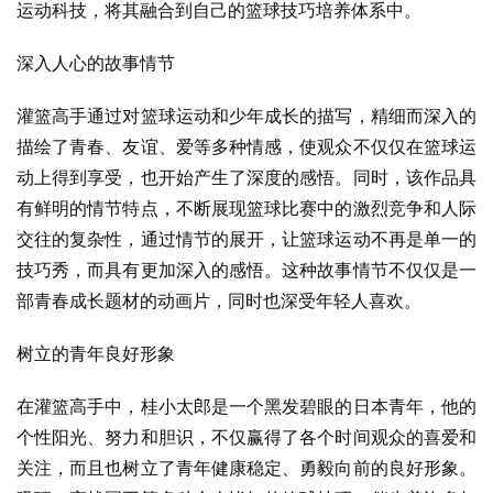
运动科技，将其融合到自己的篮球技巧培养体系中。
深入人心的故事情节
灌篮高手通过对篮球运动和少年成长的描写，精细而深入的
描绘了青春、友谊、爱等多种情感，使观众不仅仅在篮球运
动上得到享受，也开始产生了深度的感悟。同时，该作品具
有鲜明的情节特点，不断展现篮球比赛中的激烈竞争和人际
交往的复杂性，通过情节的展开，让篮球运动不再是单一的
技巧秀，而具有更加深入的感悟。这种故事情节不仅仅是一
部青春成长题材的动画片，同时也深受年轻人喜欢。
树立的青年良好形象
在灌篮高手中，桂小太郎是一个黑发碧眼的日本青年，他的
个性阳光、努力和胆识，不仅赢得了各个时间观众的喜爱和
关注，而且也树立了青年健康稳定、勇毅向前的良好形象。