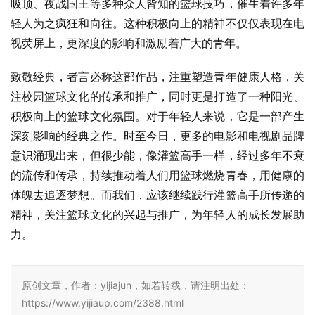
吸顶、夜战国王等多种众人皆知的篮球技巧，催生着许多年
轻人为之疯狂和向往。这种积极向上的精神不仅仅表现在电
视荧屏上，更深度的影响和激励着广大的青年。
致敬经典，者言必称这部作品，注重塑造青年健康人格，关
注校园篮球文化的传承和推广，同时更是打造了一种阳光、
积极向上的篮球文化氛围。对于年轻人来说，它是一部产生
深刻影响的经典之作。时至今日，更多的电影和电视剧品牌
意识涌现出来，但很少能，像灌篮高手一样，经过多年不衰
的流传和传承，持续推动着人们用篮球燃烧青春，用健康的
体魄去追逐梦想。而我们，应该继续践行灌篮高手所传递的
精神，关注篮球文化的兴起与推广，为年轻人的成长发展助
力。
原创文章，作者：yijiajun，如若转载，请注明出处：
https://www.yijiaup.com/2388.html