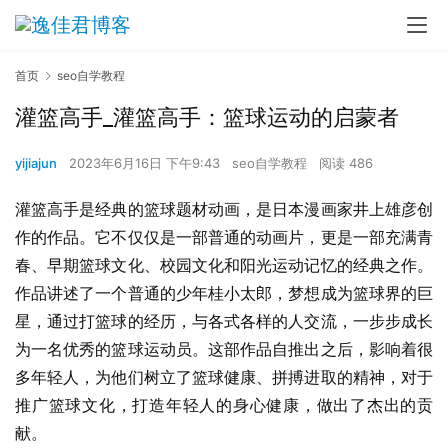
首页
seo自学教程
灌篮高手_灌篮高手：篮球运动的启蒙者
yijiajun
2023年6月16日 下午9:43
seo自学教程
阅读 486
灌篮高手是经典的篮球题材动画，是日本漫画家井上雄彦创
作的作品。它不仅仅是一部普通的动画片，更是一部充满青
春、早期篮球文化、校园文化和阳光运动记忆的经典之作。
作品讲述了一个普通的少年桂小太郎，梦想成为篮球界的巨
星，通过打篮球的经历，与各式各样的人交流，一步步成长
为一名优秀的篮球运动员。这部作品自推出之后，影响着很
多年轻人，为他们树立了篮球健康、拼搏进取的精神，对于
推广篮球文化，打造年轻人的身心健康，做出了杰出的贡
献。