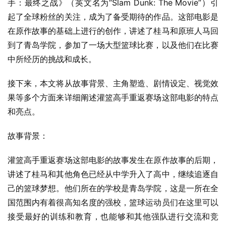
手：最终之战》（英文名为“Slam Dunk: The Movie”）引
起了全球粉丝的关注，成为了备受期待的作品。这部电影是
在原作故事的基础上进行的创作，讲述了桂马和原班人马回
到了青岛学院，参加了一场大型篮球比赛，以及他们在比赛
中所经历的挑战和成长。
接下来，本文将从故事背景、主角塑造、剧情设定、视觉效
果等多个方面来详细阐述灌篮高手重返赛场这部电影的特点
和亮点。
故事背景：
灌篮高手重返赛场这部电影的故事发生在原作故事的后期，
讲述了桂马和其他角色已经从中学升入了高中，继续追逐自
己的篮球梦想。他们所在的学校是青岛学院，这是一所在全
国范围内有着很高知名度的强校，篮球运动员们在这里可以
接受最好的训练和教育，也能够和其他强队进行交流和竞