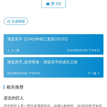
赞
(0)
生成海报
灌篮高手【(14分钟前已更新2023)】
上一篇
2023年6月16日 下午9:31
灌篮高手_篮球青春：灌篮高手的成长之路
2023年6月16日 下午9:32
下一篇
相关推荐
进击的巨人
进击的巨人是一部日本漫画作品，由諫山創创作，自2009年开始在