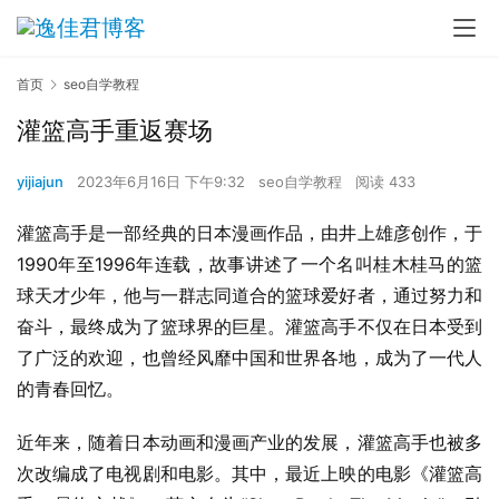
首页
seo自学教程
灌篮高手重返赛场
yijiajun
2023年6月16日 下午9:32
seo自学教程
阅读 433
灌篮高手是一部经典的日本漫画作品，由井上雄彦创作，于
1990年至1996年连载，故事讲述了一个名叫桂木桂马的篮
球天才少年，他与一群志同道合的篮球爱好者，通过努力和
奋斗，最终成为了篮球界的巨星。灌篮高手不仅在日本受到
了广泛的欢迎，也曾经风靡中国和世界各地，成为了一代人
的青春回忆。
近年来，随着日本动画和漫画产业的发展，灌篮高手也被多
次改编成了电视剧和电影。其中，最近上映的电影《灌篮高