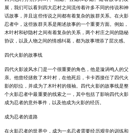
展，我们可以看到四大忍村之间流传着许多不同的传说和神
话故事，并且这些传说之间都有着复杂的族群关系。在火影
忍者中，这些族群关系是阐述故事的一个重要方面。例如，
木叶村和砂隐村之间有着复杂的关系，两个村庄之间的隐秘
协议，以及人物之间的情感纠葛，都为故事增添了层次感。
四代火影的故事线
四代火影波风水门是一个很重要的角色，他是漩涡鸣人的父
亲。他曾经拯救了木叶村，在他死后，卡卡西接任了四代火
影的职位，并成为了木叶村的领袖。四代火影的故事线是整
个火影忍者中最重要的线索之一，其中包括了影响四代火影
成为忍者的意外事件，以及他成为火影的经历。
成为忍者的道路
在火影忍者的世界中，成为一名忍者需要经历艰辛的训练和