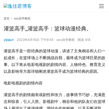
首页
seo自学教程
灌篮高手_灌篮高手：篮球动漫经典。
yijiajun
2023年6月16日 下午8:55
seo自学教程
阅读 418
灌篮高手是一部经典的篮球动漫，讲述了主角桐谷和人们一
起成长，在篮球场上不断挑战自我，最终成为篮球巨星的故
事。以下将从电影电视剧的剧情内容、人物特色、教育意义
以及影响等方面详细阐述灌篮高手成为篮球经典的原因。
电影电视剧的剧情内容
灌篮高手的剧情颇有戏剧性和张力，故事情节巧妙，充满悬
念和惊喜，引人入胜。影视剧中，桐谷和他的队友们在篮球
场上展现出了顽强拼搏、团结合作的精神，以及不断进取、