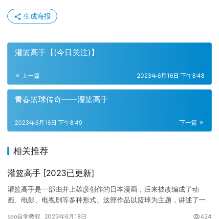
生成海报
灌篮高手【(今日关注)】
上一篇
2023年6月16日 下午8:48
青春篮球传奇——灌篮高手
2023年6月16日 下午8:49
下一篇
相关推荐
灌篮高手 [2023已更新]
灌篮高手是一部由井上雄彦创作的日本漫画，后来被改编成了动
画、电影、电视剧等多种形式。这部作品以篮球为主题，讲述了一
个少年名叫桂木桂马，通过投篮的能力和团队合作，最终实现了自
seo自学教程
2023年6月18日
424