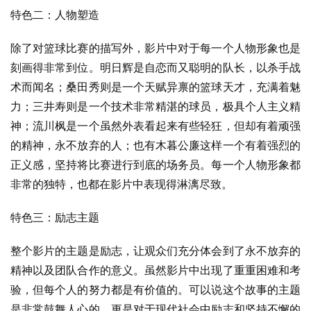
特色二：人物塑造
除了对篮球比赛的描写外，影片中对于每一个人物形象也是
刻画得非常到位。明日辉是自恋而又聪明的队长，以杀手战
术而闻名；桑田秀则是一个天赋异禀的篮球天才，充满着魅
力；三井寿则是一个技术非常精湛的球员，极具个人主义精
神；流川枫是一个虽然外表看起来有些轻狂，但却有着顽强
的精神，永不放弃的人；也有木暮公廉这样一个有着强烈的
正义感，坚持将比赛进行到底的场务员。每一个人物形象都
非常的独特，也都在影片中表现得淋漓尽致。
特色三：励志主题
整个影片的主题是励志，让观众们充分体会到了永不放弃的
精神以及团队合作的意义。虽然影片中出现了重重困难和考
验，但每个人的努力都是有价值的。可以说这个故事的主题
是非常鼓舞人心的，更是对于现代社会中励志和坚持不懈的