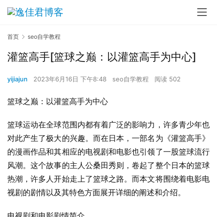
首页
seo自学教程
灌篮高手[篮球之巅：以灌篮高手为中心]
yijiajun
2023年6月16日 下午8:48
seo自学教程
阅读 502
篮球之巅：以灌篮高手为中心
篮球运动在全球范围内都有着广泛的影响力，许多青少年也
对此产生了极大的兴趣。而在日本，一部名为《灌篮高手》
的漫画作品和其相应的电视剧和电影也引领了一股篮球流行
风潮。这个故事的主人公桑田秀则，卷起了整个日本的篮球
热潮，许多人开始走上了篮球之路。而本文将围绕着电影电
视剧的剧情以及其特色方面展开详细的阐述和介绍。
电视剧和电影剧情简介