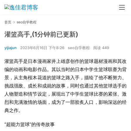
首页
seo自学教程
灌篮高手,(1分钟前已更新)
yijiajun
2023年6月16日 下午8:26
seo自学教程
阅读 449
灌篮高手是日本漫画家井上雄彦创作的篮球题材漫画和其改
编的动画和电影作品。其以当时的日本中学生篮球联赛为背
景，从主角桜木花道的篮球之路入手，描绘了他不断努力、
挑战强敌、成长和成就的故事，同时也通过其他篮球选手的
人物塑造和情节设定，展现出了中学生篮球比赛的紧张、激
烈和充满激情的场面，成为了一部脍炙人口，影响深远的经
典之作。
“超能力篮球”的传奇故事