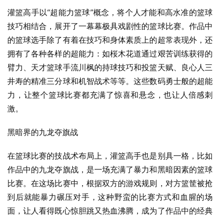
灌篮高手以“超能力篮球”概念，将个人才能和高水准的篮球
技巧相结合，展开了一幕幕极具戏剧性的篮球比赛。作品中
的篮球选手除了有着在技巧和身体素质上的超常表现外，还
拥有了各种各样的超能力：如桜木花道通过艰苦训练获得的
臂力、天才篮球手流川枫的持球技巧和投篮天赋、良心人三
井寿的精准三分球和机智战术等等。这些数码勇士般的超能
力，让整个篮球比赛都充满了惊喜和悬念，也让人倍感刺
激。
黑暗界的九龙夺旗战
在篮球比赛的技战术布局上，灌篮高手也是别具一格，比如
作品中的九龙夺旗战，是一场充满了暴力和黑暗因素的篮球
比赛。在这场比赛中，根据双方的游戏规则，对方篮筐被抢
到后就能暴力碾压对手，这种野蛮的比赛方式和血腥的场
面，让人看得既心惊胆跳又热血沸腾，成为了作品中的经典