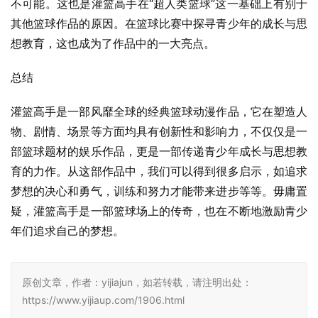
不可能。这也是灌篮高手在“超人类篮球”这一基础上有别于
其他篮球作品的原因。在篮球比赛中探寻青少年的成长与思
想教育，这也成为了作品中的一大亮点。
总结
灌篮高手是一部风靡全球的经典篮球动漫作品，它在塑造人
物、剧情、场景等方面均具有创新性和影响力，不仅仅是一
部篮球题材的娱乐作品，更是一部传递青少年成长与思想教
育的力作。从这部作品中，我们可以得到很多启示，如追求
梦想的决心和勇气，训练和努力才能带来进步等等。毋庸置
疑，灌篮高手是一部篮球场上的传奇，也在不断地激励青少
年们追求自己的梦想。
原创文章，作者：yijiajun，如若转载，请注明出处：
https://www.yijiaup.com/1906.html