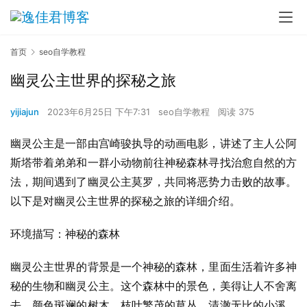
首页
seo自学教程
幽灵公主世界的探秘之旅
yijiajun
2023年6月25日 下午7:31
seo自学教程
阅读 375
幽灵公主是一部由宫崎骏执导的动画电影，讲述了主人公阿
斯塔带着弟弟和一群小动物前往神秘森林寻找治愈自然的方
法，期间遇到了幽灵公主莫罗，共同将恶势力击败的故事。
以下是对幽灵公主世界的探秘之旅的详细介绍。
环境描写：神秘的森林
幽灵公主世界的背景是一个神秘的森林，里面生活着许多神
秘的生物和幽灵公主。这个森林中的景色，美得让人不舍离
去，颜色斑斓的树木，枝叶繁茂的草丛，清澈无比的小溪，