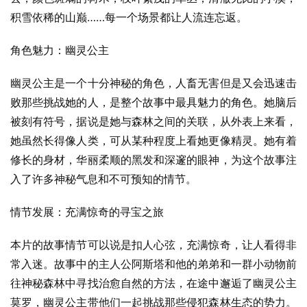
积雪依稀的山巅……每一个场景都让人流连忘返。
角色魅力：幽灵公主
幽灵公主是一个十分神秘的角色，人畜无害但是又会迅速击
败那些挑战她的人，是整个故事中最具魅力的角色。她脑后
被刻有符号，据说是她与森林之间的关联，从外表上来看，
她虽然长得像人类，可从某种程度上看她更像精灵。她有着
修长的身材，华丽柔顺的黑发和深邃的眼神，为这个故事注
入了许多神秘气息和不可预知的情节。
情节发展：充满惊奇的寻宝之旅
本片的故事情节可以说是扣人心弦，充满惊奇，让人看得非
常入迷。故事中的主人公阿斯塔和他的弟弟和一群小动物前
往神秘森林中寻找治愈自然的方法，在途中邂逅了幽灵公主
莫罗，幽灵公主带他们一起挑战那些侵犯森林生态的势力。