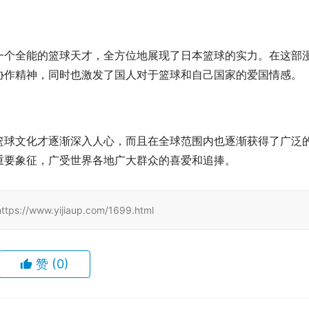
一个全能的篮球天才，全方位地展现了日本篮球的实力。在这部
协作精神，同时也激发了国人对于篮球和自己国家的爱国情感。
篮球文化才逐渐深入人心，而且在全球范围内也逐渐获得了广泛
重要象征，广受世界各地广大群众的喜爱和追捧。
www.yijiaup.com/1699.html
赞
(0)