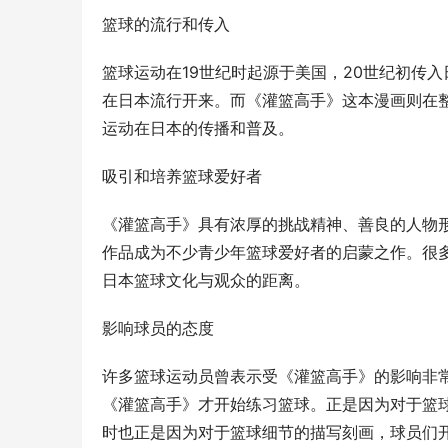
篮球的流行和传入
篮球运动在19世纪时起源于美国，20世纪初传
在日本流行开来。而《灌篮高手》这本漫画则在
运动在日本的传播和普及。
吸引和培养篮球爱好者
《灌篮高手》具有浓厚的挑战精神、善良的人物
作品成为不少青少年篮球爱好者的启蒙之作。很
日本篮球文化与观众的距离。
影响球员的态度
许多篮球运动员曾表示受《灌篮高手》的影响非
《灌篮高手》才开始练习篮球。正是因为对于篮
时也正是因为对于篮球细节的描写刻画，球员们