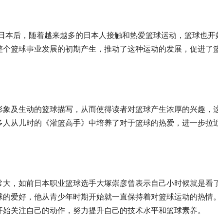
入日本后，随着越来越多的日本人接触和热爱篮球运动，篮球也开
整个篮球事业发展的初期产生，推动了这种运动的发展，促进了
形象及生动的篮球描写，从而使得读者对篮球产生浓厚的兴趣，
多人从儿时的《灌篮高手》中培养了对于篮球的热爱，进一步拉
常大，如前日本职业篮球选手大塚崇彦曾表示自己小时候就是看
球的爱好，他从青少年时期开始就一直保持着对篮球运动的热情
开始关注自己的动作，努力提升自己的技术水平和篮球素养。