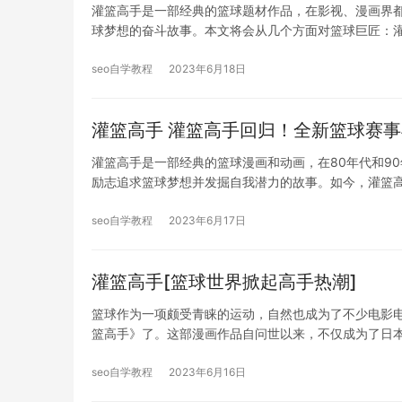
灌篮高手是一部经典的篮球题材作品，在影视、漫画界
球梦想的奋斗故事。本文将会从几个方面对篮球巨匠：
seo自学教程
2023年6月18日
灌篮高手 灌篮高手回归！全新篮球赛
灌篮高手是一部经典的篮球漫画和动画，在80年代和9
励志追求篮球梦想并发掘自我潜力的故事。如今，灌篮
seo自学教程
2023年6月17日
灌篮高手[篮球世界掀起高手热潮]
篮球作为一项颇受青睐的运动，自然也成为了不少电影
篮高手》了。这部漫画作品自问世以来，不仅成为了日
seo自学教程
2023年6月16日