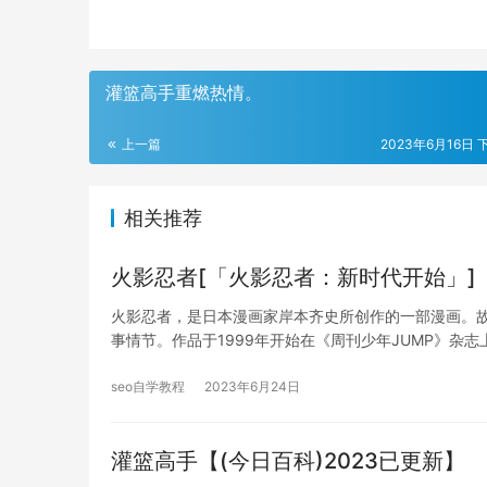
灌篮高手重燃热情。
上一篇
2023年6月16日 下
相关推荐
火影忍者[「火影忍者：新时代开始」]
火影忍者，是日本漫画家岸本齐史所创作的一部漫画。
事情节。作品于1999年开始在《周刊少年JUMP》杂志
seo自学教程
2023年6月24日
灌篮高手【(今日百科)2023已更新】