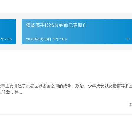
灌篮高手[(26分钟前已更新)]
午7:05
2023年6月16日 下午7:05
下
故事主要讲述了忍者世界各国之间的战争、政治、少年成长以及爱情等多
上连载，并…