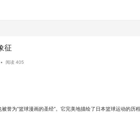
象征
•
阅读 405
被誉为“篮球漫画的圣经”。它完美地描绘了日本篮球运动的历