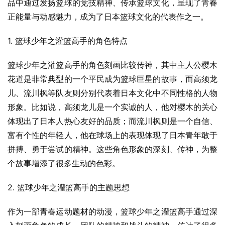
品中通过发扬篮球的竞技精神、传承篮球文化，呈现了青春
正能量与动感魅力，成为了日本篮球文化的代表作之一。
1. 篮球少年之灌篮高手的角色特点
篮球少年之灌篮高手的角色刻画比较传神，其中主人公樱木
花道是非常典型的一个平民成为篮球巨星的故事，而高须龙
儿、流川枫等队友则分别代表着日本文化中不同性格的人物
形象。比如说，高须龙儿是一个实诚的人，他对樱木的关心
体现出了日本人热心友好的品质；而流川枫则是一个自信、
富有个性的年轻人，他在球场上的表现体现了日本青年敢于
拼搏、勇于尝试的精神。这些角色形象的深刻、传神，为整
个故事增添了很多生动的色彩。
2. 篮球少年之灌篮高手的主题思想
作为一部青春运动题材的动漫，篮球少年之灌篮高手通过深