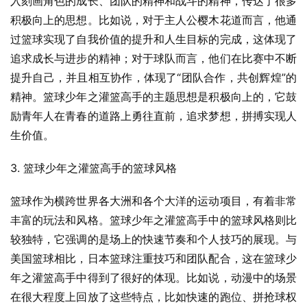
入刻画角色的成长、团队的精神和战斗的精神，传达了很多
积极向上的思想。比如说，对于主人公樱木花道而言，他通
过篮球实现了自我价值的提升和人生目标的完成，这体现了
追求成长与进步的精神；对于球队而言，他们在比赛中不断
提升自己，并且相互协作，体现了“团队合作，共创辉煌”的
精神。篮球少年之灌篮高手的主题思想是积极向上的，它鼓
励青年人在青春的道路上勇往直前，追求梦想，拼搏实现人
生价值。
3. 篮球少年之灌篮高手的篮球风格
篮球作为横跨世界各大洲和各个大洋的运动项目，有着非常
丰富的玩法和风格。篮球少年之灌篮高手中的篮球风格则比
较独特，它强调的是场上的快速节奏和个人技巧的展现。与
美国篮球相比，日本篮球注重技巧和团队配合，这在篮球少
年之灌篮高手中得到了很好的体现。比如说，动漫中的场景
在很大程度上回放了这些特点，比如快速的跑位、拼抢球权