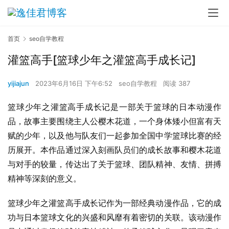
首页
seo自学教程
灌篮高手[篮球少年之灌篮高手成长记]
yijiajun
2023年6月16日 下午6:52
seo自学教程
阅读 387
篮球少年之灌篮高手成长记是一部关于篮球的日本动漫作
品，故事主要围绕主人公樱木花道，一个身体矮小但富有天
赋的少年，以及他与队友们一起参加全国中学篮球比赛的经
历展开。本作品通过深入刻画队员们的成长故事和樱木花道
与对手的较量，传达出了关于篮球、团队精神、友情、拼搏
精神等深刻的意义。
篮球少年之灌篮高手成长记作为一部经典动漫作品，它的成
功与日本篮球文化的兴盛和风靡有着密切的关联。该动漫作