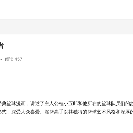
者
•
阅读 457
经典篮球漫画，讲述了主人公桂小五郎和他所在的篮球队员们的
形式，深受大众喜爱。灌篮高手以其独特的篮球艺术风格和深厚