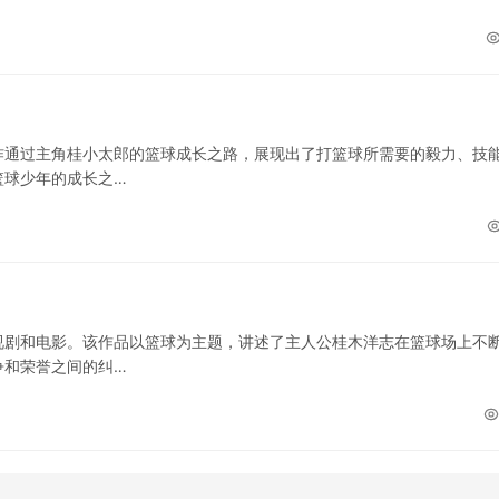
作通过主角桂小太郎的篮球成长之路，展现出了打篮球所需要的毅力、技
篮球少年的成长之…
视剧和电影。该作品以篮球为主题，讲述了主人公桂木洋志在篮球场上不
争和荣誉之间的纠…