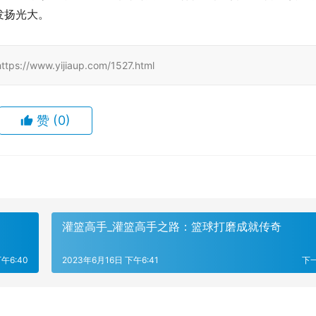
发扬光大。
www.yijiaup.com/1527.html
赞
(0)
灌篮高手_灌篮高手之路：篮球打磨成就传奇
午6:40
2023年6月16日 下午6:41
下