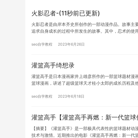
火影忍者-(11秒前已更新)
火影忍者是由岸本齐史所创作的一部动漫作品。故事主
追求自身成长的过程中所发生的故事。其中，忍术的使
seo自学教程
2023年6月26日
灌篮高手绮想录
灌篮高手是日本漫画家井上雄彦所作的一部篮球题材漫画，
篮球漫画，讲述了超级篮球天才桂小太郎的成长历程及
seo自学教程
2023年6月18日
灌篮高手【灌篮高手再燃：新一代篮球
【摘要】《灌篮高手》是一部极具代表性的篮球题材动
技术与激情。近期推出的电影《灌篮高手再燃：新一代