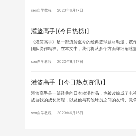
seo自学教程
2023年6月17日
灌篮高手[(今日热榜)]
《灌篮高手》是一部流传至今的经典篮球题材动漫，该
团队协作精神。在本文中，我们将从多个方面详细阐述
seo自学教程
2023年6月17日
灌篮高手【(今日热点资讯)】
灌篮高手是一部经典的日本动漫作品，也被改编成了电
战自我的成长历程，以及他与其他球员之间的友情、竞
seo自学教程
2023年6月16日