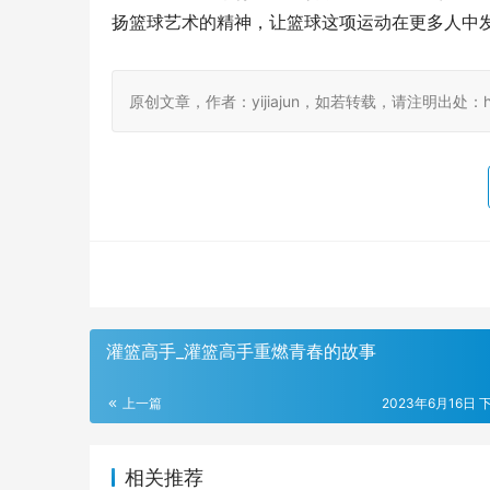
扬篮球艺术的精神，让篮球这项运动在更多人中
原创文章，作者：yijiajun，如若转载，请注明出处：https://
灌篮高手_灌篮高手重燃青春的故事
上一篇
2023年6月16日 下
相关推荐