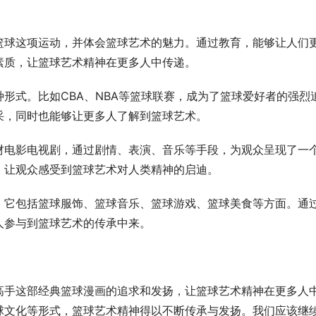
篮球这项运动，并体会篮球艺术的魅力。通过教育，能够让人们
素质，让篮球艺术精神在更多人中传递。
形式。比如CBA、NBA等篮球联赛，成为了篮球爱好者的强烈
采，同时也能够让更多人了解到篮球艺术。
材电影电视剧，通过剧情、表演、音乐等手段，为观众呈现了一
，让观众感受到篮球艺术对人类精神的启迪。
。它包括篮球服饰、篮球音乐、篮球游戏、篮球美食等方面。通
人参与到篮球艺术的传承中来。
高手这部经典篮球漫画的追求和发扬，让篮球艺术精神在更多人
球文化等形式，篮球艺术精神得以不断传承与发扬。我们应该继