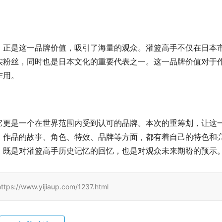
。正是这一品牌价值，吸引了海量的观众。灌篮高手不仅在日本
实粉丝，同时也是日本文化的重要代表之一。这一品牌价值对于
作用。
它更是一个在世界范围内受到认可的品牌。本次的重筹划，让这
。作品的故事、角色、特效、品牌等方面，都有着自己的特色和
，既是对灌篮高手历史记忆的回忆，也是对观众未来期盼的预示
www.yijiaup.com/1237.html