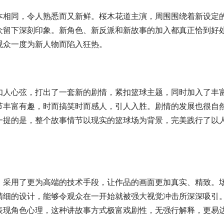
本相同，令人熟悉而又新鲜。桜木花道主演，周围围绕着新设定
众留下深刻印象。新角色、新反派和新故事的加入都真正恰到好
观众一度为新人物而陷入狂热。
扣人心弦，打出了一套新的剧情，紧扣篮球主题，同时加入了丰
节丰富有趣，时而搞笑时而感人，引人入胜。剧情的发展也很自
一提的是，整个故事情节以现实的篮球场为背景，完美践行了以
，采用了更为高端的技术手段，让作品的画面更加真实、精致。
精细的设计，能够令观众在一开始就被强大视觉冲击所深深吸引
表现角色心理，这种讲故事方式极富戏剧性，无强行解释，更易