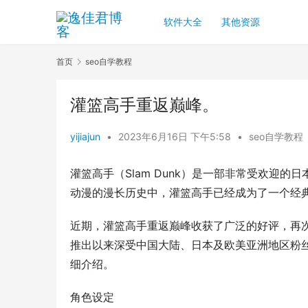
软件大全
其他资源
首页
seo自学教程
灌篮高手重返巅峰。
yijiajun
•
2023年6月16日 下午5:58
•
seo自学教程
灌篮高手（Slam Dunk）是一部非常受欢迎
动漫的漫长历史中，灌篮高手已经成为了一个经典
近期，灌篮高手重返巅峰收获了广泛的好评，再
推出以来深受中国大陆、日本及欧美亚洲地区粉
细介绍。
角色设定