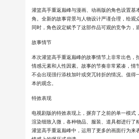
灌篮高手重返巅峰与漫画、动画版的角色设置基
角。全新的故事背景与人物设计严谨合理，给观
同时，角色设定赋予了这部作品可观的竞争力，
故事情节
本次灌篮高手重返巅峰的故事情节上非常出色，
情感元素和人性因素。故事的节奏非常紧凑，情
不会出现强行添枝加叶或突兀转折的情况。值得
本的观念。
特效表现
电视剧版的特效表现上，摒弃了之前的单一模式
渲染细致入微，各种物品、服装、道具都进行了
灌篮高手重返巅峰中，运用了更多的画面行为来