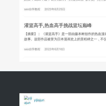
seo自学教程
2023年6月25日
灌篮高手,热血高手挑战篮坛巅峰
【摘要】： 《灌篮高手》是一部由藤本树创作的热血漫
故事。这部作品被誉为日本漫画史上的里程碑之一，不
seo自学教程
2023年6月16日
yijiajun