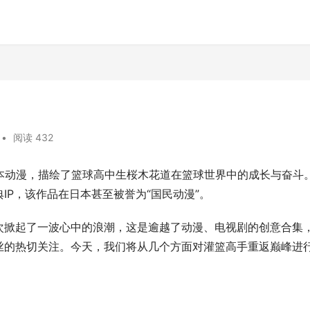
•
阅读 432
的日本动漫，描绘了篮球高中生桜木花道在篮球世界中的成长与奋斗
IP，该作品在日本甚至被誉为“国民动漫”。
次掀起了一波心中的浪潮，这是逾越了动漫、电视剧的创意合集
丝的热切关注。今天，我们将从几个方面对灌篮高手重返巅峰进