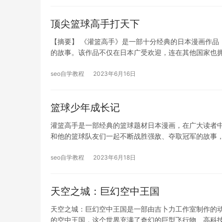
顶尖篮球高手打天下
【摘要】 《灌篮高手》是一部十分经典的日本漫画作品
的故事。该作品不仅在日本广受欢迎，连在其他国家也
seo自学教程
2023年6月16日
篮球少年成长记
灌篮高手是一部经典的篮球题材日本漫画，在广大读者
和他的篮球队友们一起不断战胜强敌、夺取冠军的故事
seo自学教程
2023年6月18日
天空之城：巨幻空中王国
天空之城：巨幻空中王国是一部由吉卜力工作室制作的动
的空中王国，这个世界充满了奇幻的巨型飞行物、高科