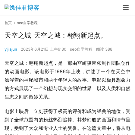
首页
seo自学教程
天空之城_天空之城：翱翔新起点。
yijiajun
2023年6月21日 上午9:30
seo自学教程
阅读 388
天空之城：翱翔新起点，是一部由宫崎骏带领制作团队创作
的动画电影。该电影于1986年上映，讲述了一个在天空中
漂浮着的神秘城市和两个年轻人的故事。电影以极具想象力
的方式展现了一个幻想与现实交织的世界，以及人类和自然
生态之间的微妙关系。
电影上映后，立刻获得了极高的评价和成为经典的地位，受
到了全球范围内的粉丝热烈追捧。其梦幻般的画面和情节呈
现，受到了大众和专业人士的赞誉。在这篇文章中，将从电