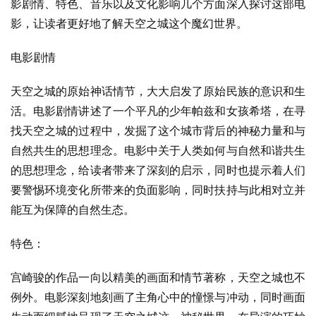
影剧情、特色、音乐以及文化影响几个方面深入探讨这部电
影，让读者更好地了解天空之城这个魔幻世界。
电影剧情
天空之城的原始神话情节，大大启发了原始民族的意识和生
活。电影剧情讲述了一个平凡的少年帕兹和女孩希塔，在寻
找天空之城的过程中，发掘了这个城市背后的神秘力量和与
自然共生的思想理念。电影中关于人类如何与自然和谐共生
的思想理念，给读者带来了深刻的启示，同时也提示着人们
要警惕环境变化所带来的负面影响，同时扶持与此相对立并
能互为保障的自然生态。
特色：
宫崎骏的作品一向以精美的画面和情节著称，天空之城也不
例外。电影深刻地刻画了主角心中的憧憬与冲动，同时画面