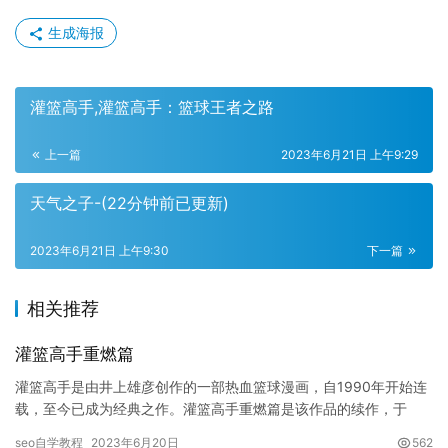
生成海报
灌篮高手,灌篮高手：篮球王者之路
上一篇
2023年6月21日 上午9:29
天气之子-(22分钟前已更新)
2023年6月21日 上午9:30
下一篇
相关推荐
灌篮高手重燃篇
灌篮高手是由井上雄彦创作的一部热血篮球漫画，自1990年开始连
载，至今已成为经典之作。灌篮高手重燃篇是该作品的续作，于
2021年上映，故事发生在原作结尾后的十几年间，讲述了主人公
seo自学教程
2023年6月20日
562