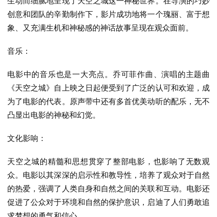
生动而细腻地呈现了天空之城这一神秘世界。在导演的巧妙
创意和团队的辛勤制作下，影片成功地将一个瑰丽、富于想
象、又充满生机和神秘感的神话故事呈现在观众面前。
音乐：
电影中的音乐也是一大亮点。乔可菲作曲、演唱的主题曲
《天空之城》自上映之日起便受到了广泛的认可和欢迎，成
为了电影的代表。原声带中还有多首优美动听的配乐，无不
凸显出电影的神秘和幻觉。
文化影响：
天空之城的精髓和思想贯穿了整部电影，也影响了无数观
众。电影以其深深的启示性和教导性，培养了观众对于自然
的热爱，强调了人类自身和自然之间的关联和互动。电影还
促进了公众对于环境和自然的保护意识，启迪了人们勇敢追
求梦想的勇气和信心。